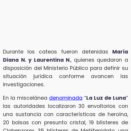
Durante los cateos fueron detenidas
María
Diana N. y Laurentina N
., quienes quedaron a
disposición del Ministerio Público para definir su
situación jurídica conforme avancen las
investigaciones.
En la miscelánea
denominada
“
La Luz de Luna
”
las autoridades localizaron 30 envoltorios con
una sustancia con características de heroína,
20 bolsas con presunto cristal, 19 blísteres de
Clobenzorex, 35 blísteres de Metilfenidato, una