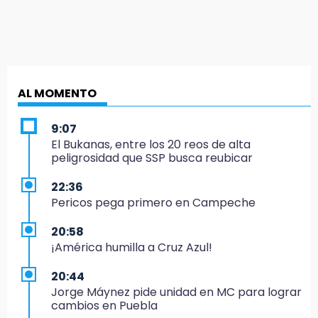
AL MOMENTO
9:07
El Bukanas, entre los 20 reos de alta
peligrosidad que SSP busca reubicar
22:36
Pericos pega primero en Campeche
20:58
¡América humilla a Cruz Azul!
20:44
Jorge Máynez pide unidad en MC para lograr
cambios en Puebla