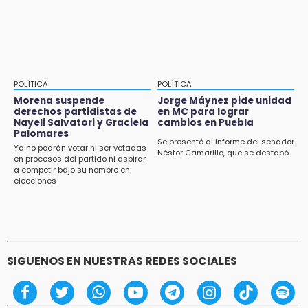
esta semana
POLÍTICA
POLÍTICA
Morena suspende
Jorge Máynez pide unidad
derechos partidistas de
en MC para lograr
Nayeli Salvatori y Graciela
cambios en Puebla
Palomares
Se presentó al informe del senador
Ya no podrán votar ni ser votadas
Néstor Camarillo, que se destapó
en procesos del partido ni aspirar
a competir bajo su nombre en
elecciones
SIGUENOS EN NUESTRAS REDES SOCIALES