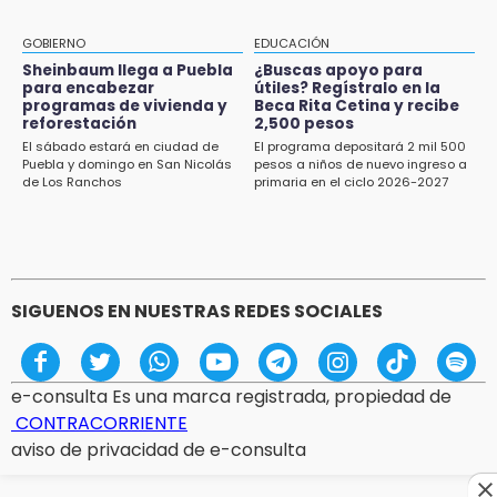
GOBIERNO
EDUCACIÓN
Sheinbaum llega a Puebla
¿Buscas apoyo para
para encabezar
útiles? Regístralo en la
programas de vivienda y
Beca Rita Cetina y recibe
reforestación
2,500 pesos
El sábado estará en ciudad de
El programa depositará 2 mil 500
Puebla y domingo en San Nicolás
pesos a niños de nuevo ingreso a
de Los Ranchos
primaria en el ciclo 2026-2027
SIGUENOS EN NUESTRAS REDES SOCIALES
e-consulta Es una marca registrada, propiedad de
CONTRACORRIENTE
aviso de privacidad de e-consulta