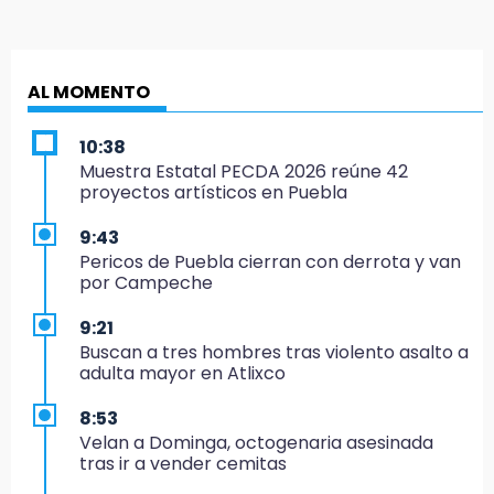
AL MOMENTO
10:38
Muestra Estatal PECDA 2026 reúne 42
proyectos artísticos en Puebla
9:43
Pericos de Puebla cierran con derrota y van
por Campeche
9:21
Buscan a tres hombres tras violento asalto a
adulta mayor en Atlixco
8:53
Velan a Dominga, octogenaria asesinada
tras ir a vender cemitas