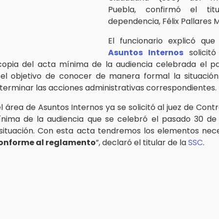
Puebla, confirmó el tit
dependencia, Félix Pallares 
El funcionario explicó que
Asuntos Internos
solicitó
copia del acta mínima de la audiencia celebrada el 
el objetivo de conocer de manera formal la situación 
terminar las acciones administrativas correspondientes.
l área de Asuntos Internos ya se solicitó al juez de Cont
ínima de la audiencia que se celebró el pasado 30 de
situación. Con esta acta tendremos los elementos nec
onforme al reglamento
”, declaró el titular de la
SSC
.