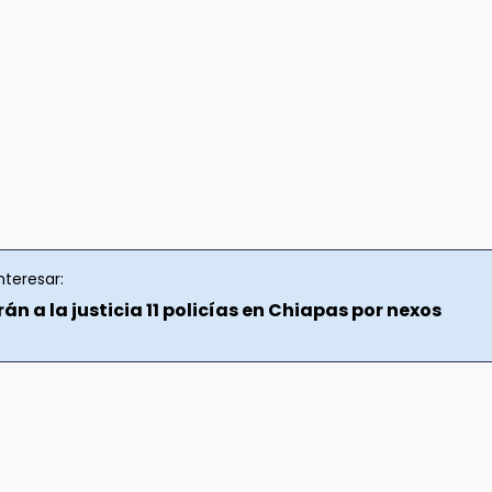
nteresar:
án a la justicia 11 policías en Chiapas por nexos