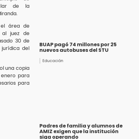
ular de la
Miranda.
 el área de
 al juez de
pasado 30 de
BUAP pagó 74 millones por 25
jurídica del
nuevos autobuses del STU
Educación
rol una copia
 enero para
esarios para
Padres de familia y alumnos de
AMIZ exigen que la institución
siga operando