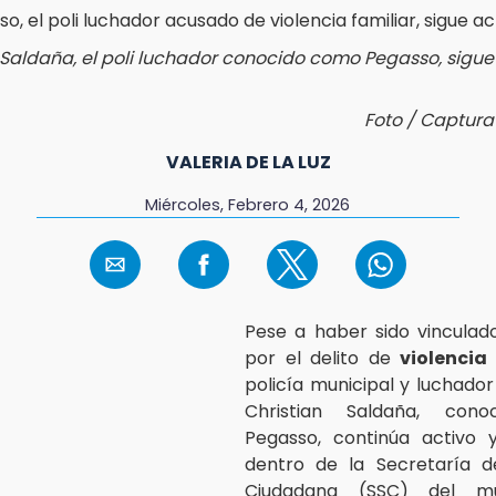
 Saldaña, el poli luchador conocido como Pegasso, sigue 
Foto / Captura
VALERIA DE LA LUZ
Miércoles, Febrero 4, 2026
Pese a haber sido vinculad
por el delito de
violencia 
policía municipal y luchador
Christian Saldaña, con
Pegasso, continúa activo 
dentro de la Secretaría d
Ciudadana (SSC) del mu