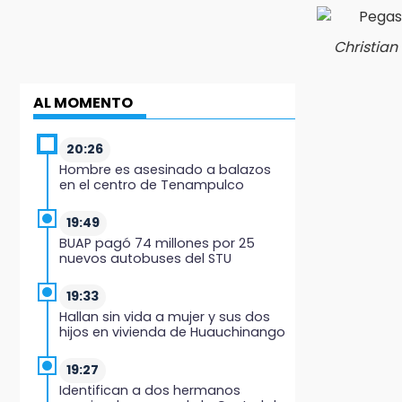
Christian
AL MOMENTO
20:26
Hombre es asesinado a balazos
en el centro de Tenampulco
19:49
BUAP pagó 74 millones por 25
nuevos autobuses del STU
19:33
Hallan sin vida a mujer y sus dos
hijos en vivienda de Huauchinango
19:27
Identifican a dos hermanos