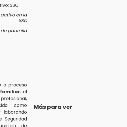
activo en la
SSC
 de pantalla
o a proceso
familiar
, el
 profesional,
ocido como
Más para ver
y laborando
e Seguridad
nicipio de