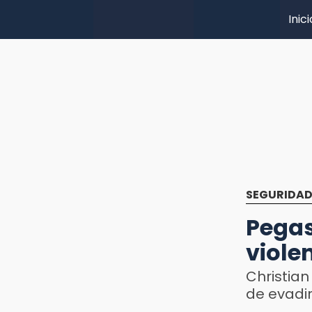
Inici
SEGURIDA
Pegas
violen
Christian
de evadir