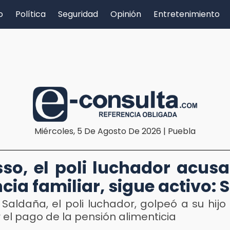
o
Política
Seguridad
Opinión
Entretenimiento
Miércoles, 5 De Agosto De 2026 | Puebla
D
so, el poli luchador acus
cia familiar, sigue activo: 
 Saldaña, el poli luchador, golpeó a su hijo 
 el pago de la pensión alimenticia