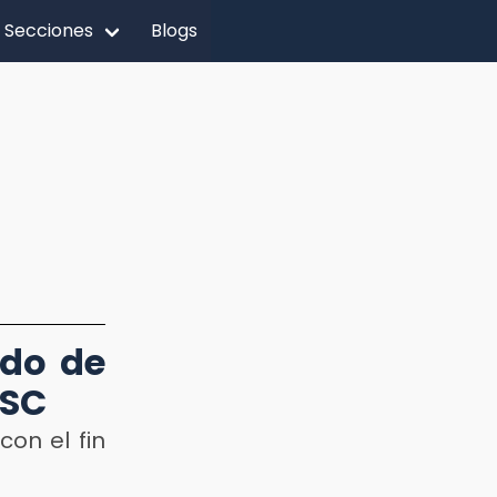
Secciones
Blogs
ado de
SSC
con el fin