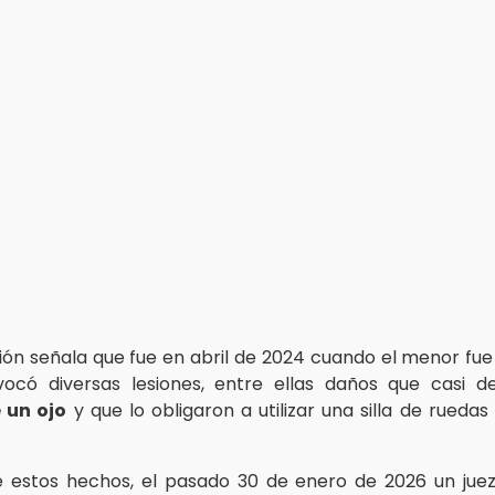
ión señala que fue en abril de 2024 cuando el menor fue 
ocó diversas lesiones, entre ellas daños que casi d
 un ojo
y que lo obligaron a utilizar una silla de rueda
 estos hechos, el pasado 30 de enero de 2026 un jue