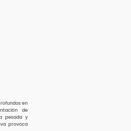
rofundos en
entación de
ia pesada y
ava provoca