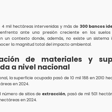
4 mil hectáreas intervenidas y más de
300 bancos ide
enfrenta ante una presión creciente en los suelos
en un contexto donde, además, no existe un sistema 
ocer la magnitud total del impacto ambiental.
tación de materiales y supe
a a nivel nacional
onal, la superficie ocupada pasó de 10 mil 188 en 2010 h
táreas en 2024.
l número de sitios de
extracción
, pasó de mil 501 hectá
 hectáreas en 2024.