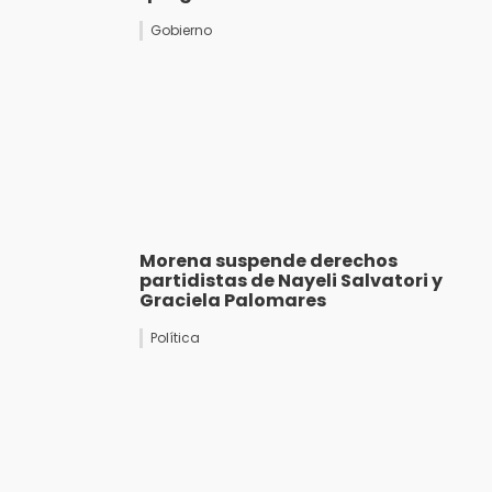
Gobierno
Morena suspende derechos
partidistas de Nayeli Salvatori y
Graciela Palomares
Política