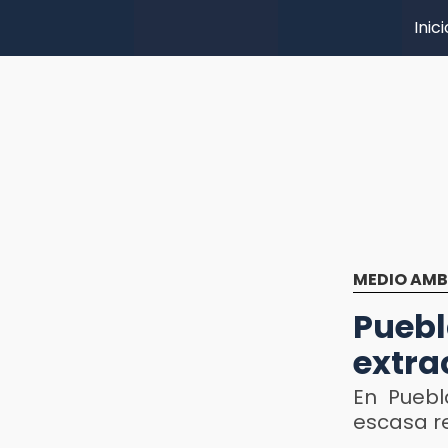
Inici
MEDIO AMB
Pueb
extra
En Puebl
escasa re