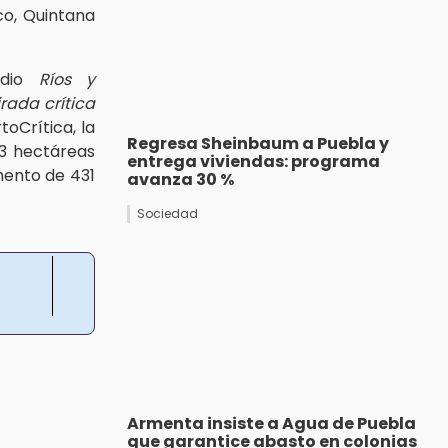
co, Quintana
udio
Ríos y
rada crítica
toCrítica, la
Regresa Sheinbaum a Puebla y
3 hectáreas
entrega viviendas: programa
mento de 431
avanza 30 %
Sociedad
Armenta insiste a Agua de Puebla
que garantice abasto en colonias