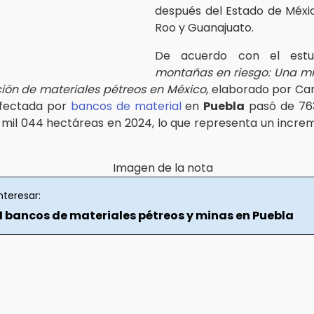
después del Estado de Méxi
Roo y Guanajuato.
De acuerdo con el est
montañas en riesgo: Una mi
ción de materiales pétreos en México
, elaborado por Car
afectada por
bancos de material
en
Puebla
pasó de 76
4 mil 044 hectáreas en 2024, lo que representa un incre
nteresar:
1 bancos de materiales pétreos y minas en Puebla