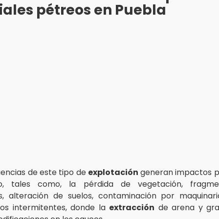
ales pétreos en Puebla
encias de este tipo de
explotación
generan impactos p
rio, tales como, la pérdida de vegetación, fragm
s, alteración de suelos, contaminación por maquinar
os intermitentes, donde la
extracción
de arena y gr