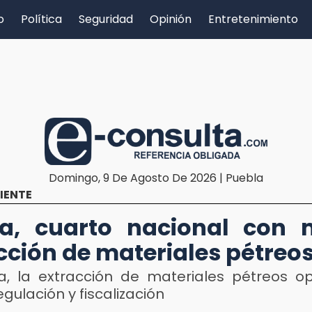
o
Política
Seguridad
Opinión
Entretenimiento
Domingo, 9 De Agosto De 2026 | Puebla
IENTE
la, cuarto nacional con 
cción de materiales pétreo
a, la extracción de materiales pétreos o
gulación y fiscalización