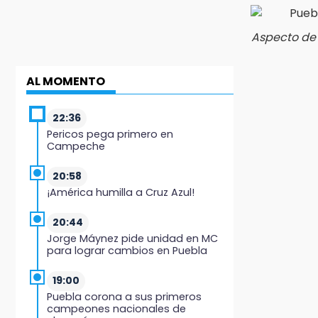
Aspecto de 
AL MOMENTO
22:36
Pericos pega primero en
Campeche
20:58
¡América humilla a Cruz Azul!
20:44
Jorge Máynez pide unidad en MC
para lograr cambios en Puebla
19:00
Puebla corona a sus primeros
campeones nacionales de