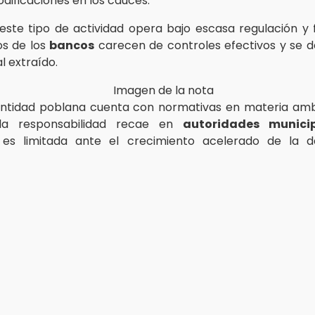
dificaciones en los cauces.
 este tipo de actividad opera bajo escasa regulación y f
s de los
bancos
carecen de controles efectivos y se 
l extraído.
ntidad poblana cuenta con normativas en materia amb
la responsabilidad recae en
autoridades munici
n es limitada ante el crecimiento acelerado de la