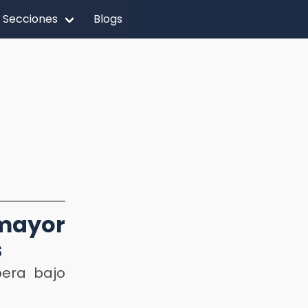
Secciones
Blogs
mayor
s
pera bajo