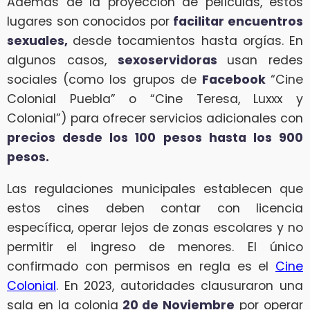
Además de la proyección de películas, estos
lugares son conocidos por
facilitar encuentros
sexuales,
desde tocamientos hasta orgías. En
algunos casos,
sexoservidoras
usan redes
sociales (como los grupos de
Facebook
“Cine
Colonial Puebla” o “Cine Teresa, Luxxx y
Colonial”) para ofrecer servicios adicionales con
precios desde los 100 pesos hasta los 900
pesos.
Las regulaciones municipales establecen que
estos cines deben contar con licencia
específica, operar lejos de zonas escolares y no
permitir el ingreso de menores. El único
confirmado con permisos en regla es el
Cine
Colonial
. En 2023, autoridades clausuraron una
sala en la colonia
20 de Noviembre
por operar