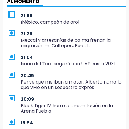
AL MOMENTO
21:58
¡México, campeón de oro!
21:26
Mezcal y artesanías de palma frenan la
migración en Caltepec, Puebla
21:04
Isaac del Toro seguirá con UAE hasta 2031
20:45
Pensé que me iban a matar: Alberto narra lo
que vivió en un secuestro exprés
20:09
Black Tiger IV hará su presentación en la
Arena Puebla
19:54