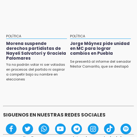
POLÍTICA
POLÍTICA
Morena suspende
Jorge Máynez pide unidad
derechos partidistas de
en MC para lograr
Nayeli Salvatori y Graciela
cambios en Puebla
Palomares
Se presentó al informe del senador
Ya no podrán votar ni ser votadas
Néstor Camarillo, que se destapó
en procesos del partido ni aspirar
a competir bajo su nombre en
elecciones
SIGUENOS EN NUESTRAS REDES SOCIALES