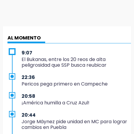
AL MOMENTO
9:07
El Bukanas, entre los 20 reos de alta
peligrosidad que SSP busca reubicar
22:36
Pericos pega primero en Campeche
20:58
¡América humilla a Cruz Azul!
20:44
Jorge Máynez pide unidad en MC para lograr
cambios en Puebla