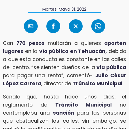
Martes, Mayo 31, 2022
Con
770 pesos
multarán a quienes
aparten
lugares
en la
vía pública en Tehuacán,
debido
a que esta conducta es constante en las calles
del centro, “se sienten dueños de la
vía pública
para pagar una renta”, comentó-
Julio César
López Carrera
, director de
Tránsito Municipal
.
Señaló que, hasta hace unos días, el
reglamento de
Tránsito Municipal
no
contemplaba una
sanción
para las personas
que obstaculizan las calles, sin embargo, se
realizó la modificación y a partir de este día las