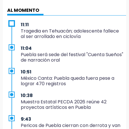
AL MOMENTO
11:11
Tragedia en Tehuacán; adolescente fallece
al ser arrollado en ciclovía
11:04
Puebla será sede del festival "Cuenta Sueños"
de narración oral
10:51
México Canta: Puebla queda fuera pese a
lograr 470 registros
10:38
Muestra Estatal PECDA 2026 reúne 42
proyectos artísticos en Puebla
9:43
Pericos de Puebla cierran con derrota y van