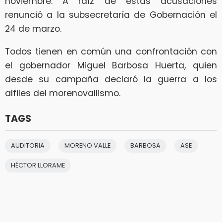
noviembre. A raíz de estas acusaciones
renunció a la subsecretaría de Gobernación el
24 de marzo.
Todos tienen en común una confrontación con
el gobernador Miguel Barbosa Huerta, quien
desde su campaña declaró la guerra a los
alfiles del morenovallismo.
TAGS
AUDITORIA
MORENO VALLE
BARBOSA
ASE
HÉCTOR LLORAME