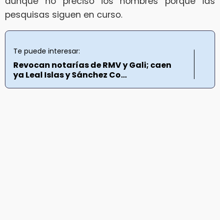
aunque no precisó los nombres porque las
pesquisas siguen en curso.
Te puede interesar:
Revocan notarías de RMV y Gali; caen
ya Leal Islas y Sánchez Co...