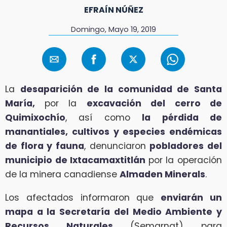
EFRAÍN NÚÑEZ
Domingo, Mayo 19, 2019
La
desaparición de la comunidad de Santa
María,
por la
excavación del cerro de
Quimixochío
, así como
la pérdida de
manantiales, cultivos y especies endémicas
de flora y fauna
, denunciaron
pobladores del
municipio de Ixtacamaxtitlán
por la operación
de la minera canadiense
Almaden Minerals
.
Los afectados informaron que
enviarán un
mapa a la Secretaría del Medio Ambiente y
Recursos Naturales
(Semarnat) para