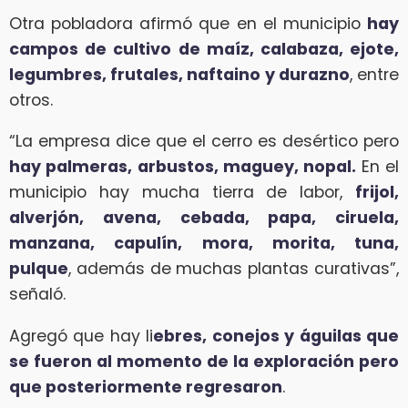
Otra pobladora afirmó que en el municipio
hay
campos de cultivo de maíz, calabaza, ejote,
legumbres, frutales, naftaino y durazno
, entre
otros.
“La empresa dice que el cerro es desértico pero
hay palmeras, arbustos, maguey, nopal.
En el
municipio hay mucha tierra de labor,
frijol,
alverjón, avena, cebada, papa, ciruela,
manzana, capulín, mora, morita, tuna,
pulque
, además de muchas plantas curativas”,
señaló.
Agregó que hay li
ebres, conejos y águilas que
se fueron al momento de la exploración pero
que posteriormente regresaron
.