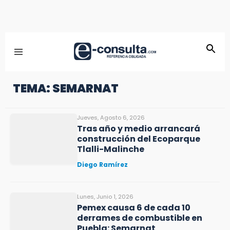
TEMA: SEMARNAT
Jueves, Agosto 6, 2026
Tras año y medio arrancará
construcción del Ecoparque
Tlalli-Malinche
Diego Ramírez
Lunes, Junio 1, 2026
Pemex causa 6 de cada 10
derrames de combustible en
Puebla: Semarnat