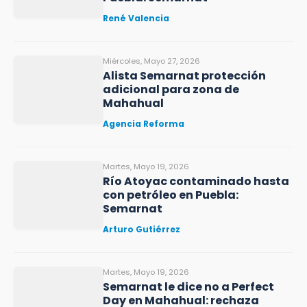
René Valencia
Miércoles, Mayo 27, 2026
Alista Semarnat protección
adicional para zona de
Mahahual
Agencia Reforma
Martes, Mayo 19, 2026
Río Atoyac contaminado hasta
con petróleo en Puebla:
Semarnat
Arturo Gutiérrez
Martes, Mayo 19, 2026
Semarnat le dice no a Perfect
Day en Mahahual: rechaza