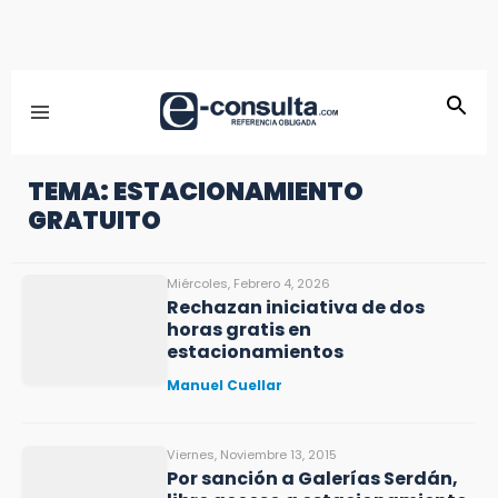
TEMA: ESTACIONAMIENTO
GRATUITO
Miércoles, Febrero 4, 2026
Rechazan iniciativa de dos
horas gratis en
estacionamientos
Manuel Cuellar
Viernes, Noviembre 13, 2015
Por sanción a Galerías Serdán,