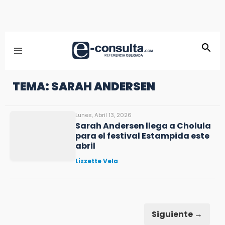
TEMA: SARAH ANDERSEN
Lunes, Abril 13, 2026
Sarah Andersen llega a Cholula
para el festival Estampida este
abril
Lizzette Vela
Siguiente →