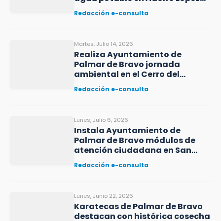
Mateos
Redacción e-consulta
Martes, Julio 14, 2026
Realiza Ayuntamiento de
Palmar de Bravo jornada
ambiental en el Cerro del
Ameyal
Redacción e-consulta
Lunes, Julio 6, 2026
Instala Ayuntamiento de
Palmar de Bravo módulos de
atención ciudadana en San
Miguel Esperilla
Redacción e-consulta
Lunes, Junio 22, 2026
Karatecas de Palmar de Bravo
destacan con histórica cosecha