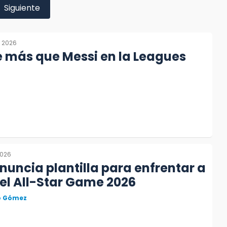
Siguiente
, 2026
 más que Messi en la Leagues
2026
nuncia plantilla para enfrentar a
 el All-Star Game 2026
to Gómez