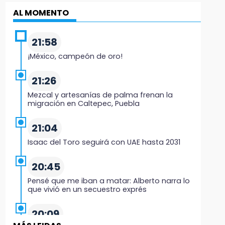
AL MOMENTO
21:58
¡México, campeón de oro!
21:26
Mezcal y artesanías de palma frenan la
migración en Caltepec, Puebla
21:04
Isaac del Toro seguirá con UAE hasta 2031
20:45
Pensé que me iban a matar: Alberto narra lo
que vivió en un secuestro exprés
20:09