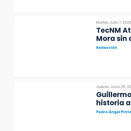
Martes, Julio 7, 202
TecNM Atl
Mora sin
Redacción
Jueves, Junio 25, 2
Guillermo
historia 
Pedro Ángel Pin