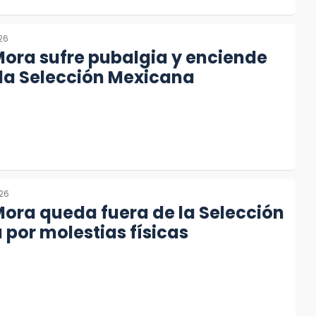
26
Mora sufre pubalgia y enciende
 la Selección Mexicana
026
Mora queda fuera de la Selección
por molestias físicas