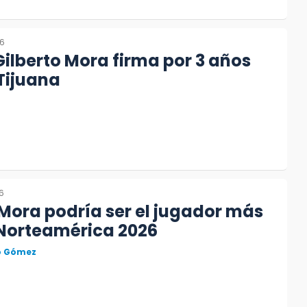
26
Gilberto Mora firma por 3 años
Tijuana
6
Mora podría ser el jugador más
 Norteamérica 2026
to Gómez