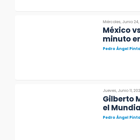
Miércoles, Junio 24
México vs
minuto e
Pedro Ángel Pin
Jueves, Junio 11, 20
Gilberto 
el Mundia
Pedro Ángel Pin