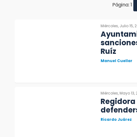
Página: 1
Miércoles, Julio 15, 
Ayuntami
sanciones
Ruíz
Manuel Cuellar
Miércoles, Mayo 13,
Regidora 
defenders
Ricardo Juárez