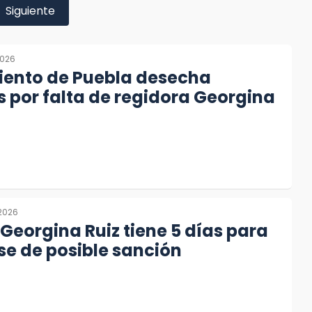
Siguiente
2026
ento de Puebla desecha
 por falta de regidora Georgina
 2026
Georgina Ruiz tiene 5 días para
e de posible sanción