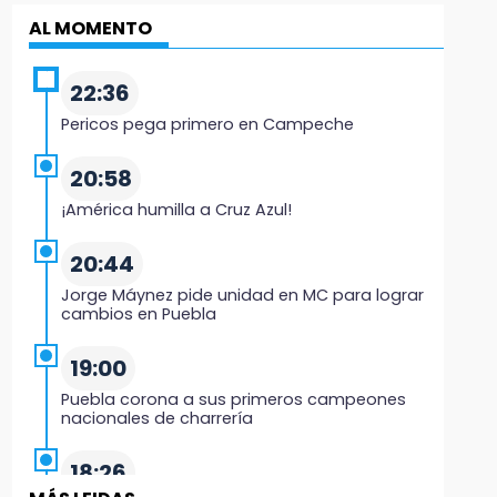
AL MOMENTO
22:36
Pericos pega primero en Campeche
20:58
¡América humilla a Cruz Azul!
20:44
Jorge Máynez pide unidad en MC para lograr
cambios en Puebla
19:00
Puebla corona a sus primeros campeones
nacionales de charrería
18:26