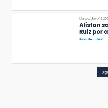
Martes, Mayo 12, 20
Alistan s
Ruiz por 
Ricardo Juárez
Sig