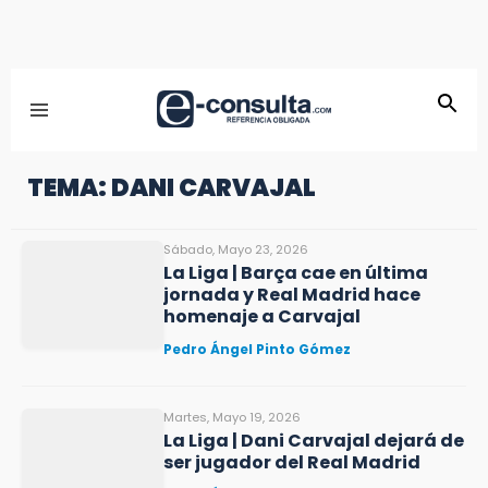
TEMA: DANI CARVAJAL
Sábado, Mayo 23, 2026
La Liga | Barça cae en última
jornada y Real Madrid hace
homenaje a Carvajal
Pedro Ángel Pinto Gómez
Martes, Mayo 19, 2026
La Liga | Dani Carvajal dejará de
ser jugador del Real Madrid