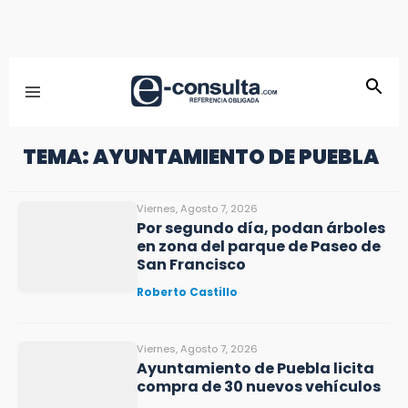
TEMA: AYUNTAMIENTO DE PUEBLA
Viernes, Agosto 7, 2026
Por segundo día, podan árboles
en zona del parque de Paseo de
San Francisco
Roberto Castillo
Viernes, Agosto 7, 2026
Ayuntamiento de Puebla licita
compra de 30 nuevos vehículos