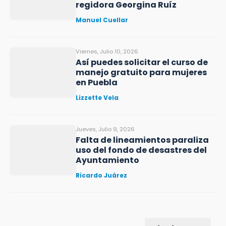
regidora Georgina Ruíz
Manuel Cuellar
Viernes, Julio 10, 2026
Así puedes solicitar el curso de
manejo gratuito para mujeres
en Puebla
Lizzette Vela
Jueves, Julio 9, 2026
Falta de lineamientos paraliza
uso del fondo de desastres del
Ayuntamiento
Ricardo Juárez