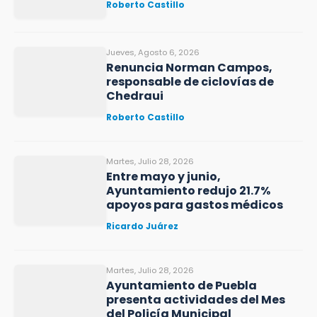
Roberto Castillo
Jueves, Agosto 6, 2026
Renuncia Norman Campos,
responsable de ciclovías de
Chedraui
Roberto Castillo
Martes, Julio 28, 2026
Entre mayo y junio,
Ayuntamiento redujo 21.7%
apoyos para gastos médicos
Ricardo Juárez
Martes, Julio 28, 2026
Ayuntamiento de Puebla
presenta actividades del Mes
del Policía Municipal