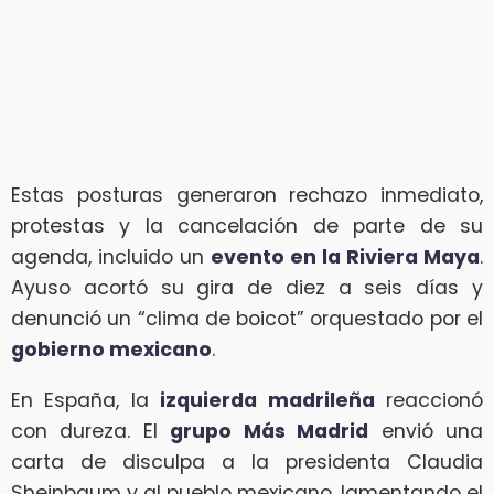
Estas posturas generaron rechazo inmediato,
protestas y la cancelación de parte de su
agenda, incluido un
evento en la Riviera Maya
.
Ayuso acortó su gira de diez a seis días y
denunció un “clima de boicot” orquestado por el
gobierno mexicano
.
En España, la
izquierda madrileña
reaccionó
con dureza. El
grupo Más Madrid
envió una
carta de disculpa a la presidenta Claudia
Sheinbaum y al pueblo mexicano, lamentando el