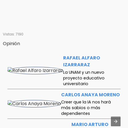
Vistas: 7190
Opinión
RAFAEL ALFARO
IZARRARAZ
La UNAM y un nuevo
proyecto educativo
universitario
CARLOS ANAYA MORENO
Creer que la IA nos hará
más sabios o más
dependientes
MARIO ARTURO