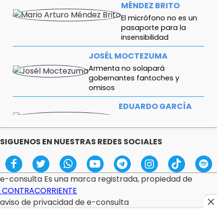
MÉNDEZ BRITO
El micrófono no es un
pasaporte para la
insensibilidad
JOSÉL MOCTEZUMA
Armenta no solapará
gobernantes fantoches y
omisos
EDUARDO GARCÍA
ANGUIANO
Intervención en México
SIGUENOS EN NUESTRAS REDES SOCIALES
RODOLFO HERRERA
CHAROLET
Descasadas y
e-consulta Es una marca registrada, propiedad de
arrepentidas
CONTRACORRIENTE
aviso de privacidad de e-consulta