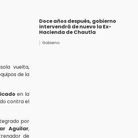
Doce años después, gobierno
intervendrá de nuevo la Ex-
Hacienda de Chautla
Gobierno
ola vuelta,
quipos de la
icado
en la
ndo contra el
ntegrado por
ar Aguilar
,
trenador de