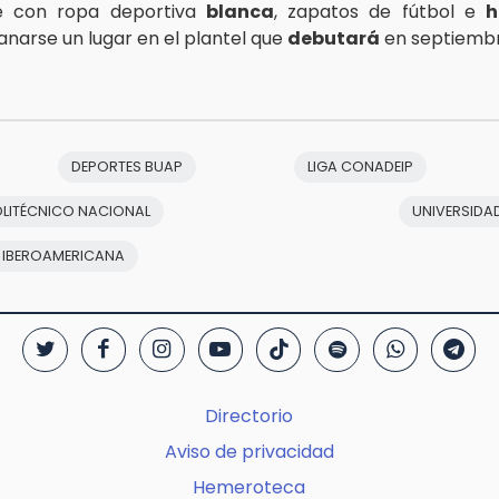
e con ropa deportiva
blanca
, zapatos de fútbol e
h
narse un lugar en el plantel que
debutará
en septiembr
DEPORTES BUAP
LIGA CONADEIP
OLITÉCNICO NACIONAL
UNIVERSID
 IBEROAMERICANA
Directorio
Aviso de privacidad
Hemeroteca