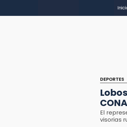
Inici
DEPORTES
Lobos
CONA
El repres
visorias