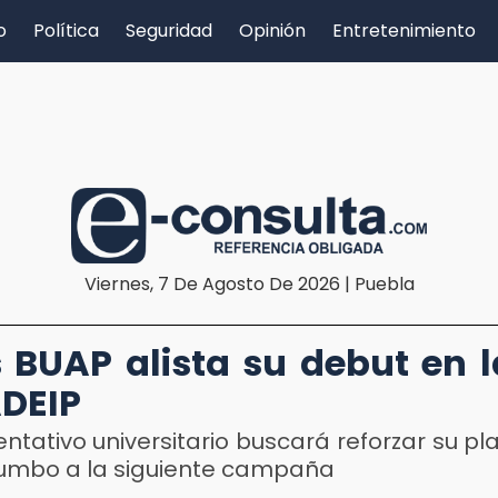
o
Política
Seguridad
Opinión
Entretenimiento
Viernes, 7 De Agosto De 2026 | Puebla
 BUAP alista su debut en l
DEIP
entativo universitario buscará reforzar su pla
 rumbo a la siguiente campaña