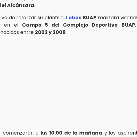
iel Alcántara
.
ivo de reforzar su plantilla,
Lobos
BUAP
realizará visoria
o
en el
Campo 5 del Complejo Deportivo BUAP
 nacidos entre
2002 y 2008
.
s comenzarán a las
10:00 de la mañana
y los aspiran