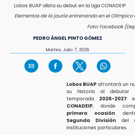
Elementos de la jauría entrenando en el Olímpico U
Foto: Facebook (De
PEDRO ÁNGEL PINTO GÓMEZ
Martes, Julio 7, 2026
Lobos BUAP
afrontará un n
su historia al debutar 
temporada
2026-2027
e
CONADEIP
, donde com
primera ocasión
dent
Segunda División
del 
instituciones particulares.