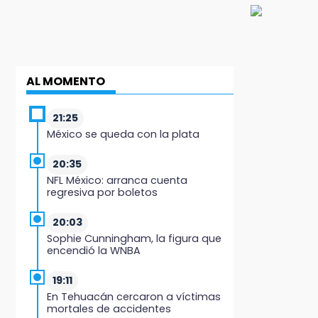
AL MOMENTO
21:25
México se queda con la plata
20:35
NFL México: arranca cuenta
regresiva por boletos
20:03
Sophie Cunningham, la figura que
encendió la WNBA
19:11
En Tehuacán cercaron a víctimas
mortales de accidentes