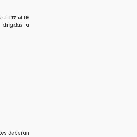
s del
17 al 19
, dirigidas a
tes deberán