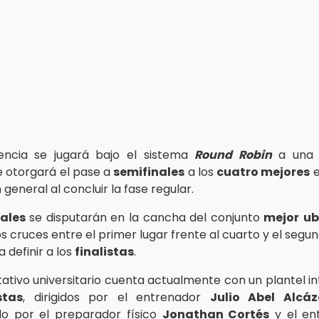
ncia se jugará bajo el sistema
Round Robin
a una s
 otorgará el pase a
semifinales
a los
cuatro mejores
e
n general al concluir la fase regular.
ales
se disputarán en la cancha del conjunto
mejor
ub
os cruces entre el primer lugar frente al cuarto y el segu
 definir a los
finalistas
.
tativo universitario cuenta actualmente con un plantel i
stas
, dirigidos por el entrenador
Julio Abel Alcáz
 por el preparador físico
Jonathan Cortés
y el en