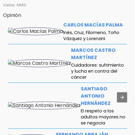
Vistas: 6980
Opinión
CARLOS MACÍAS PALMA
Inés, Cruz, Filomeno, Toño
Vázquez y Lorenzini
MARCOS CASTRO
MARTÍNEZ
Cuidadores: sufrimiento
y lucha en contra del
cáncer
SANTIAGO
ANTONIO
HERNÁNDEZ
El respeto a los
adultos mayores no
se negocia
FERNANDO ABRAJÁN