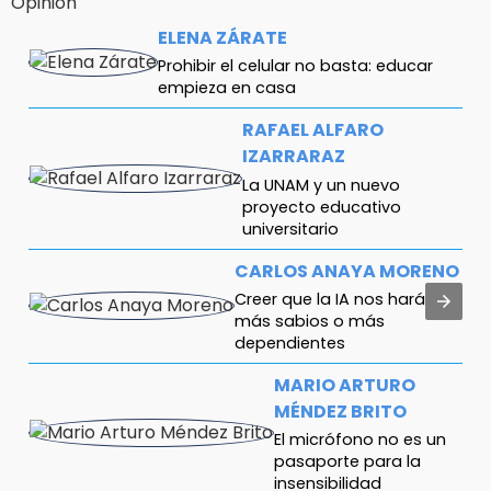
Opinión
ELENA ZÁRATE
Prohibir el celular no basta: educar
empieza en casa
RAFAEL ALFARO
IZARRARAZ
La UNAM y un nuevo
proyecto educativo
universitario
CARLOS ANAYA MORENO
Creer que la IA nos hará
más sabios o más
dependientes
MARIO ARTURO
MÉNDEZ BRITO
El micrófono no es un
pasaporte para la
insensibilidad