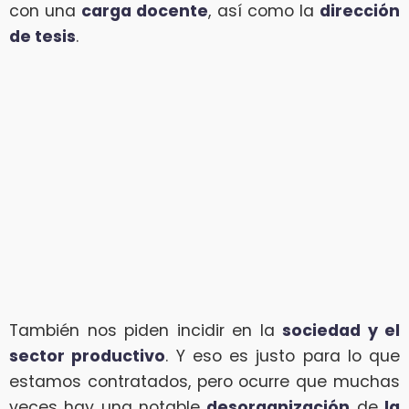
con una
carga docente
, así como la
dirección
de tesis
.
También nos piden incidir en la
sociedad y el
sector productivo
. Y eso es justo para lo que
estamos contratados, pero ocurre que muchas
veces hay una notable
desorganización
de
la