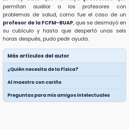
permitan auxiliar a los profesores con
problemas de salud, como fue el caso de un
profesor de la FCFM-BUAP
, que se desmayó en
su cubículo y hasta que despertó unas seis
horas después, pudo pedir ayuda.
Más artículos del autor
¿Quién necesita de la Física?
Al maestro con cariño
Preguntas para mis amigos intelectuales