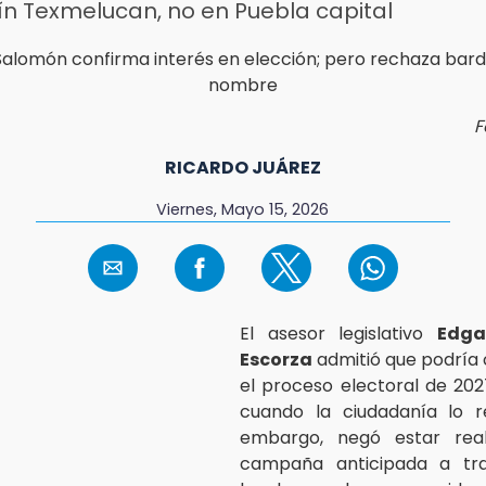
ín Texmelucan, no en Puebla capital
F
RICARDO JUÁREZ
Viernes, Mayo 15, 2026
El asesor legislativo
Edga
Escorza
admitió que podría
el proceso electoral de 20
cuando la ciudadanía lo re
embargo, negó estar rea
campaña anticipada a tr