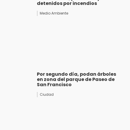
detenidos por incendios
Medio Ambiente
Por segundo día, podan árboles
en zona del parque de Paseo de
San Francisco
Ciudad