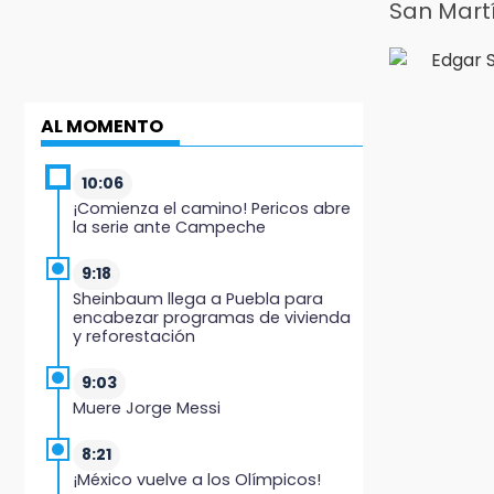
San Mart
AL MOMENTO
10:06
¡Comienza el camino! Pericos abre
la serie ante Campeche
9:18
Sheinbaum llega a Puebla para
encabezar programas de vivienda
y reforestación
9:03
Muere Jorge Messi
8:21
¡México vuelve a los Olímpicos!