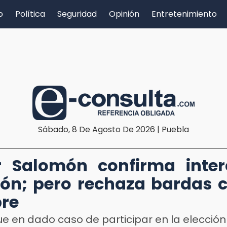
o
Política
Seguridad
Opinión
Entretenimiento
Sábado, 8 De Agosto De 2026 | Puebla
r Salomón confirma inter
ión; pero rechaza bardas 
re
ue en dado caso de participar en la elección