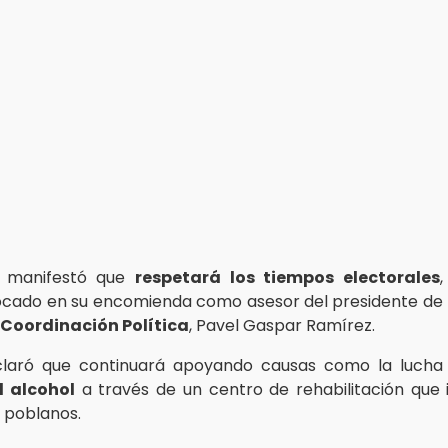
, manifestó que
respetará los tiempos electorales
ocado en su encomienda como asesor del presidente de
 Coordinación Política
, Pavel Gaspar Ramírez.
laró que continuará apoyando causas como la luch
l alcohol
a través de un centro de rehabilitación que 
s poblanos.