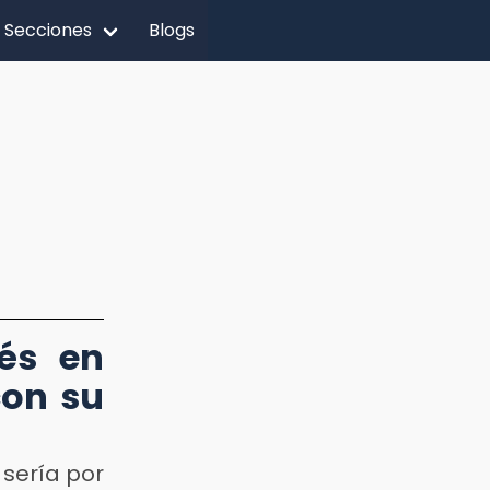
Secciones
Blogs
és en
con su
 sería por