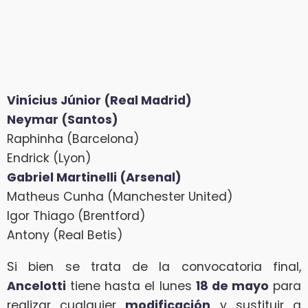
Vinícius Júnior (Real Madrid)
Neymar (Santos)
Raphinha (Barcelona)
Endrick (Lyon)
Gabriel Martinelli (Arsenal)
Matheus Cunha (Manchester United)
Igor Thiago (Brentford)
Antony (Real Betis)
Si bien se trata de la convocatoria final,
Ancelotti
tiene hasta el lunes
18 de mayo
para
realizar cualquier
modificación
y sustituir a