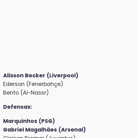
Alisson Becker (Liverpool)
Ederson (Fenerbahçe)
Bento (Al-Nassr)
Defensas:
Marquinhos (PSG)
Gabriel Magalhães (Arsenal)