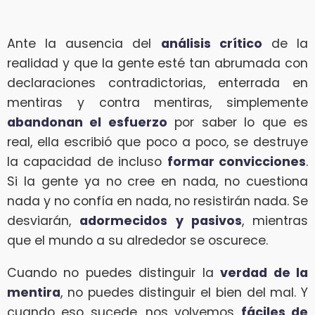
Ante la ausencia del
análisis crítico
de la
realidad y que la gente esté tan abrumada con
declaraciones contradictorias, enterrada en
mentiras y contra mentiras, simplemente
abandonan el esfuerzo
por saber lo que es
real, ella escribió que poco a poco, se destruye
la capacidad de incluso
formar convicciones
.
Si la gente ya no cree en nada, no cuestiona
nada y no confía en nada, no resistirán nada. Se
desviarán,
adormecidos y pasivos
, mientras
que el mundo a su alrededor se oscurece.
Cuando no puedes distinguir la
verdad de la
mentira
, no puedes distinguir el bien del mal. Y
cuando eso sucede, nos volvemos
fáciles de