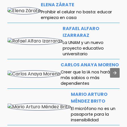
ELENA ZÁRATE
Prohibir el celular no basta: educar
empieza en casa
RAFAEL ALFARO
IZARRARAZ
La UNAM y un nuevo
proyecto educativo
universitario
CARLOS ANAYA MORENO
Creer que la IA nos hará
más sabios o más
dependientes
MARIO ARTURO
MÉNDEZ BRITO
El micrófono no es un
pasaporte para la
insensibilidad