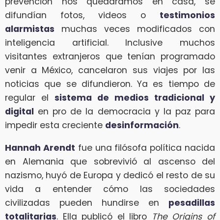
prevención nos quedáramos en casa, se
difundían fotos, videos o
testimonios
alarmistas
muchas veces modificados con
inteligencia artificial. Inclusive muchos
visitantes extranjeros que tenían programado
venir a México, cancelaron sus viajes por las
noticias que se difundieron. Ya es tiempo de
regular el
sistema de medios tradicional y
digital
en pro de la democracia y la paz para
impedir esta creciente
desinformación
.
Hannah Arendt
fue una filósofa política nacida
en Alemania que sobrevivió al ascenso del
nazismo, huyó de Europa y dedicó el resto de su
vida a entender cómo las sociedades
civilizadas pueden hundirse en
pesadillas
totalitarias
. Ella publicó el libro
The Origins of