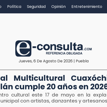
o
Política
Seguridad
Opinión
Entretenimiento
Jueves, 6 De Agosto De 2026 | Puebla
val Multicultural Cuaxóch
lán cumple 20 años en 202
ntro cultural este 17 de mayo en la expl
unicipal con artistas, danzantes y artesano