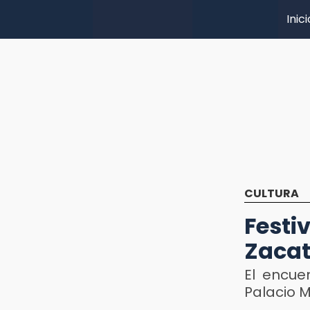
Inici
CULTURA
Festi
Zacat
El encue
Palacio M