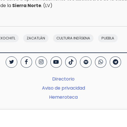
 de la
Sierra Norte
. (LV)
AXOCHITL
ZACATLÁN
CULTURA INDÍGENA
PUEBLA
Directorio
Aviso de privacidad
Hemeroteca