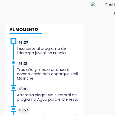
AL MOMENTO
16:37
Inscríbete al programa de
liderazgo juvenil en Puebla
16:31
Tras año y medio arrancará
construcción del Ecoparque Tlalli-
Malinche
16:01
Artemisa niega uso electoral del
programa Agua para el Bienestar
15:57