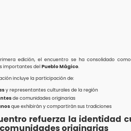
rimera edición, el encuentro se ha consolidado como
s importantes del
Pueblo Mágico
.
ión incluye la participación de:
as
y representantes culturales de la región
ntes
de comunidades originarias
anos
que exhibirán y compartirán sus tradiciones
uentro refuerza la identidad c
 comunidades originarias