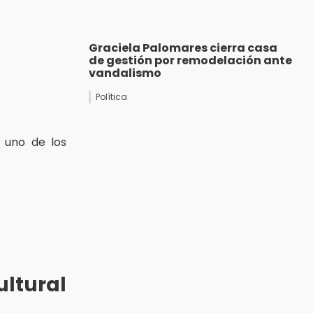
Graciela Palomares cierra casa
de gestión por remodelación ante
vandalismo
Política
 uno de los
ultural