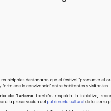
 municipales destacaron que el festival "promueve el org
y fortalece la convivencia" entre habitantes y visitantes.
ría de Turismo
también respalda la iniciativa, reco
para la preservación del
patrimonio cultural
de la sierra 