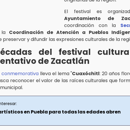
El festival es organiz
Ayuntamiento de Zac
coordinación con la
Sec
 la
Coordinación de Atención a Pueblos Indíge
 preservar y difundir las expresiones culturales de la reg
écadas del festival cultur
entativo de Zacatlán
n conmemorativa
lleva el lema "
Cuaxóchitl
: 20 años flo
busca reconocer el valor de las raíces culturales que for
 municipal.
nteresar:
artísticos en Puebla para todas las edades abren