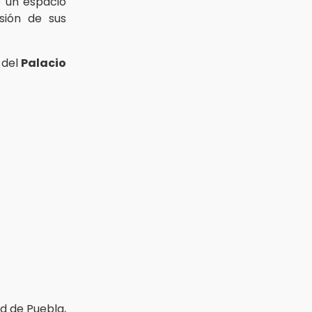
 un espacio
sión de sus
 del
Palacio
d de Puebla,