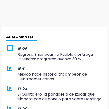
AL MOMENTO
18:26
Regresa Sheinbaum a Puebla y entrega
viviendas: programa avanza 30 %
18:11
México hace historia: tricampeón de
Centroamericanos
17:24
El Quintalero: la panadería de Izúcar que
elabora pan de conejo para Santo Domingo
17:20