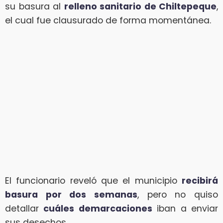
su basura al
relleno sanitario de Chiltepeque
,
el cual fue clausurado de forma momentánea.
El funcionario reveló que el municipio
recibirá
basura por dos semanas
, pero no quiso
detallar
cuáles demarcaciones
iban a enviar
sus desechos.