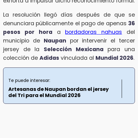
exhorta a impulsar dicho reconocimiento formal.
La resolución llegó días después de que se
denunciara públicamente el pago de apenas
36
pesos por hora
a
bordadoras nahuas
del
municipio de
Naupan
por intervenir el tercer
jersey de la
Selección Mexicana
para una
colección de
Adidas
vinculada al
Mundial 2026
.
Te puede interesar:
Artesanas de Naupan bordan el jersey
del Tri para el Mundial 2026