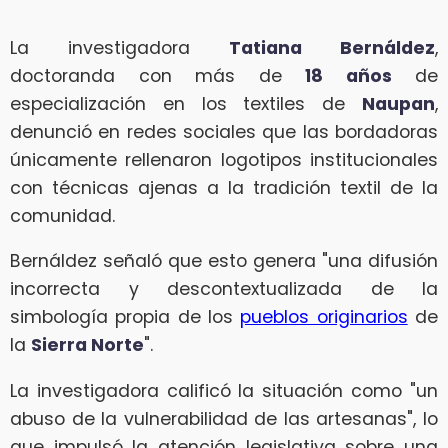
La investigadora
Tatiana Bernáldez
,
doctoranda con más de
18 años
de
especialización en los textiles de
Naupan
,
denunció en redes sociales que las bordadoras
únicamente rellenaron logotipos institucionales
con técnicas ajenas a la tradición textil de la
comunidad.
Bernáldez señaló que esto genera "una difusión
incorrecta y descontextualizada de la
simbología propia de los
pueblos originarios
de
la
Sierra Norte
".
La investigadora calificó la situación como "un
abuso de la vulnerabilidad de las artesanas", lo
que impulsó la atención legislativa sobre una