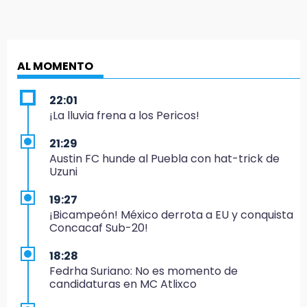
AL MOMENTO
22:01
¡La lluvia frena a los Pericos!
21:29
Austin FC hunde al Puebla con hat-trick de
Uzuni
19:27
¡Bicampeón! México derrota a EU y conquista
Concacaf Sub-20!
18:28
Fedrha Suriano: No es momento de
candidaturas en MC Atlixco