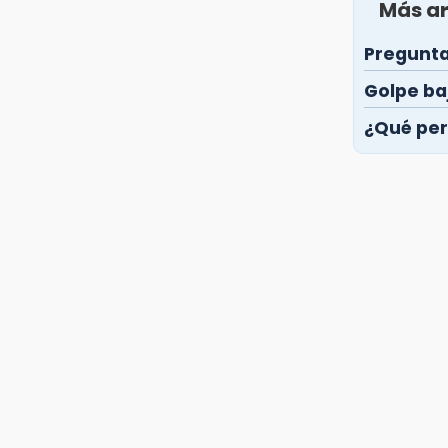
Más ar
Pregunta
Golpe ba
¿Qué per