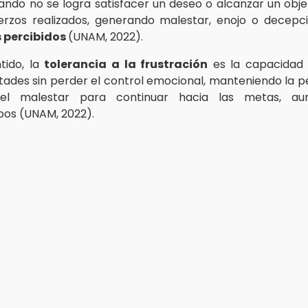
ndo no se logra satisfacer un deseo o alcanzar un obje
erzos realizados, generando malestar, enojo o decepc
 percibidos
(UNAM, 2022).
tido, la
tolerancia a la frustración
es la capacidad 
ltades sin perder el control emocional, manteniendo la p
 el malestar para continuar hacia las metas, au
os (UNAM, 2022).