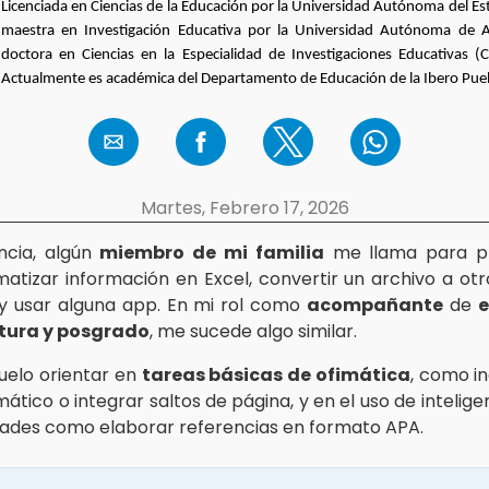
Licenciada en Ciencias de la Educación por la Universidad Autónoma del Es
maestra en Investigación Educativa por la Universidad Autónoma de A
doctora en Ciencias en la Especialidad de Investigaciones Educativas (
Actualmente es académica del Departamento de Educación de la Ibero Pue
Martes, Febrero 17, 2026
ncia, algún
miembro de mi familia
me llama para p
atizar información en Excel, convertir un archivo a ot
 y usar alguna app. En mi rol como
acompañante
de
e
atura y posgrado
, me sucede algo similar.
uelo orientar en
tareas básicas de ofimática
, como i
ático o integrar saltos de página, y en el uso de inteligenc
dades como elaborar referencias en formato APA.