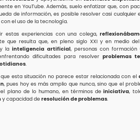
ente en YouTube. Además, suelo enfatizar que, con pac
eda de información, es posible resolver casi cualquier 
con el uso de la tecnología.
ir estas experiencias con una colega,
reflexionábam
e que resulta que, en pleno siglo XXI y en medio de
 y la
inteligencia artificial
, personas con formación u
enfrentando dificultades para resolver
problemas te
cotidianos
.
que esta situación no parece estar relacionada con el
ón
, pues hoy es más amplio que nunca, sino que el pro
 el plano de lo humano, en términos de
iniciativa
, to
n
y capacidad de
resolución de problemas
.