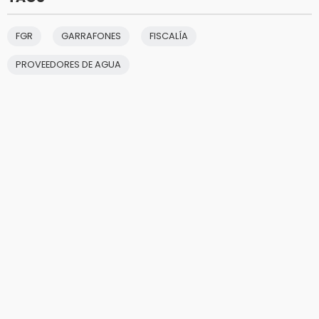
FGR
GARRAFONES
FISCALÍA
PROVEEDORES DE AGUA