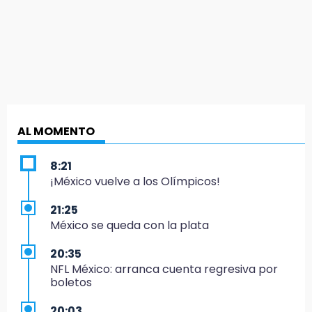
AL MOMENTO
8:21
¡México vuelve a los Olímpicos!
21:25
México se queda con la plata
20:35
NFL México: arranca cuenta regresiva por
boletos
20:03