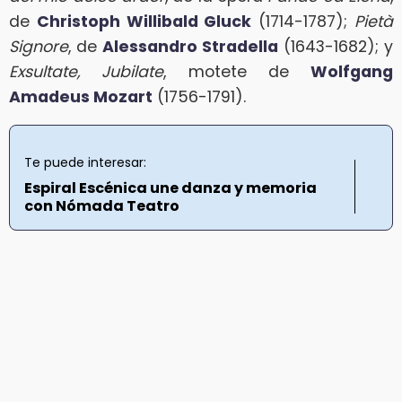
de
Christoph Willibald Gluck
(1714-1787);
Pietà
Signore
, de
Alessandro Stradella
(1643-1682); y
Exsultate, Jubilate
, motete de
Wolfgang
Amadeus Mozart
(1756-1791).
Te puede interesar:
Espiral Escénica une danza y memoria
con Nómada Teatro