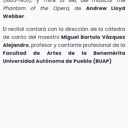
(1885-1951); y
Think of Me
, del musical
The
Phantom of the Opera
, de
Andrew Lloyd
Webber
.
El recital contará con la dirección de la cátedra
de canto del maestro
Miguel Bartolo Vázquez
Alejandro
, profesor y cantante profesional de la
Facultad de Artes de la Benemérita
Universidad Autónoma de Puebla (BUAP)
.