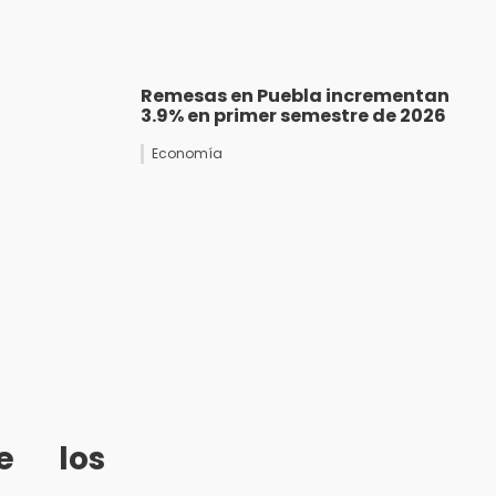
Remesas en Puebla incrementan
3.9% en primer semestre de 2026
Economía
re los