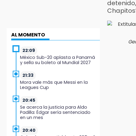
detenido
Chapitos
AL MOMENTO
Ger
22:09
México Sub-20 aplasta a Panamá
y sella su boleto al Mundial 2027
21:33
Mora vale más que Messi en la
Leagues Cup
20:45
Se acerca la justicia para Aldo
Padilla: Édgar sería sentenciado
en un mes
20:40