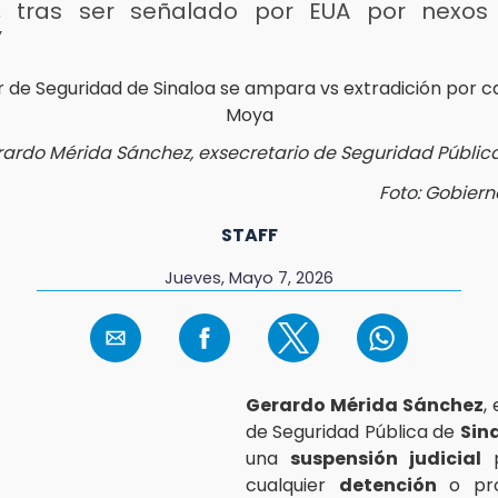
, tras ser señalado por EUA por nexos
’
ardo Mérida Sánchez, exsecretario de Seguridad Pública
Foto: Gobiern
STAFF
Jueves, Mayo 7, 2026
Gerardo Mérida Sánchez
,
de Seguridad Pública de
Sin
una
suspensión judicial
p
cualquier
detención
o pro