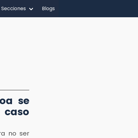
Secciones
Blogs
loa se
 caso
a no ser