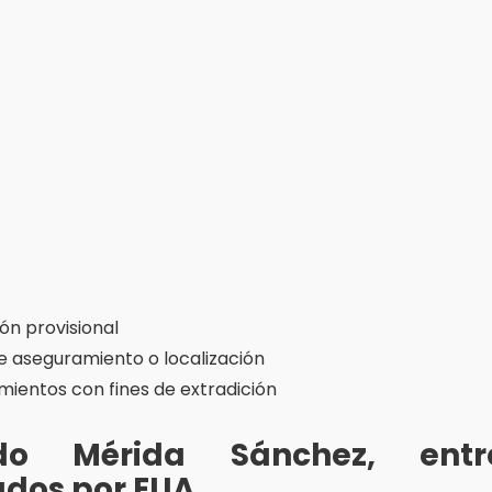
ón provisional
e aseguramiento o localización
mientos con fines de extradición
do Mérida Sánchez,
ent
ados por EUA