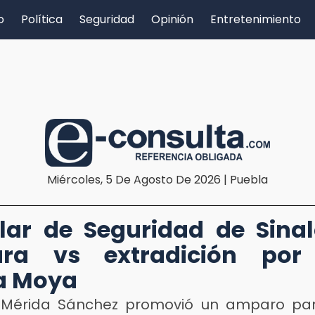
o
Política
Seguridad
Opinión
Entretenimiento
Miércoles, 5 De Agosto De 2026 | Puebla
ular de Seguridad de Sina
ra vs extradición por
a Moya
 Mérida Sánchez promovió un amparo par