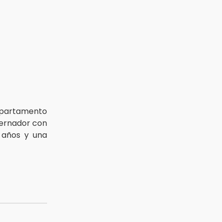
departamento
bernador con
 años y una