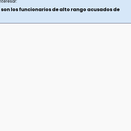
nteresar:
 son los funcionarios de alto rango acusados de