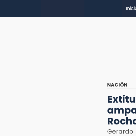
Inici
NACIÓN
Extit
ampa
Roch
Gerardo