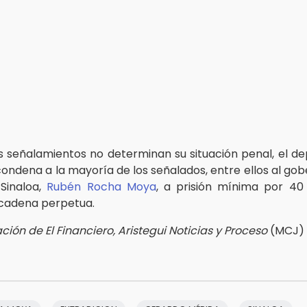
s señalamientos no determinan su situación penal, el 
 condena a la mayoría de los señalados, entre ellos al go
 Sinaloa,
Rubén Rocha Moya
, a prisión mínima por 40
cadena perpetua.
ión de El Financiero, Aristegui Noticias y Proceso
(MCJ)