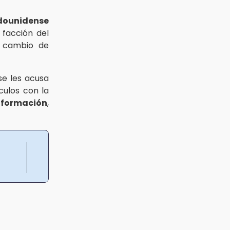
dounidense
facción del
 cambio de
 se les acusa
culos con la
nformación
,