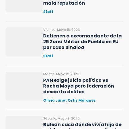
mala reputación
Staff
Viernes, Mayo 15, 2026
Detienen a excomandante de la
25 Zona Militar de Puebla en EU
por caso Sinaloa
Staff
Martes, Mayo 12, 2026
PAN exige juicio político vs
Rocha Moya pero federación
descarta delitos
Olivia Janet Ortiz Márquez
Sábado, Mayo 9, 2026
Balean casa donde vivía hijo de