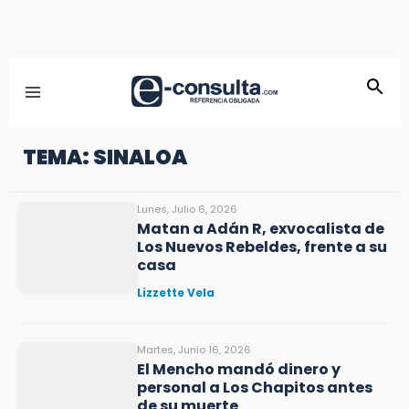
TEMA: SINALOA
Lunes, Julio 6, 2026
Matan a Adán R, exvocalista de
Los Nuevos Rebeldes, frente a su
casa
Lizzette Vela
Martes, Junio 16, 2026
El Mencho mandó dinero y
personal a Los Chapitos antes
de su muerte