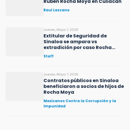
Rubén Rocha Moya en Culiacán
Raul Lazcano
Jueves, Mayo 7, 2026
Extitular de Seguridad de
Sinaloa se ampara vs
extradición por caso Rocha
Moya
Staff
Jueves, Mayo 7, 2026
Contratos públicos en Sinaloa
beneficiaron a socios de hijos de
Rocha Moya
Mexicanos Contra la Corrupción y la
Impunidad