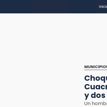
Inici
MUNICIPIO
Cho
Cuac
y dos
Un hombre