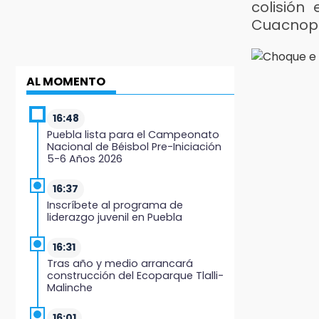
colisión
Cuacnop
AL MOMENTO
16:48
Puebla lista para el Campeonato
Nacional de Béisbol Pre-Iniciación
5-6 Años 2026
16:37
Inscríbete al programa de
liderazgo juvenil en Puebla
16:31
Tras año y medio arrancará
construcción del Ecoparque Tlalli-
Malinche
16:01