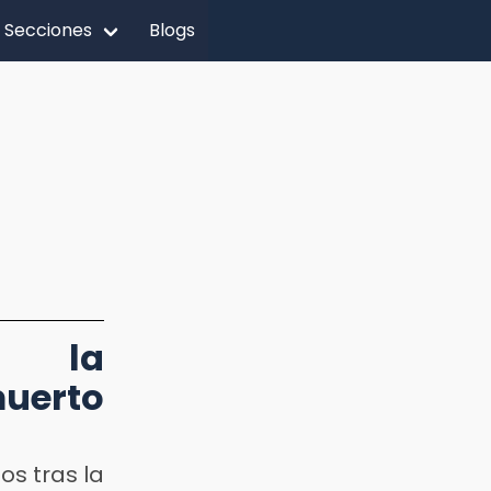
Secciones
Blogs
n la
uerto
os tras la