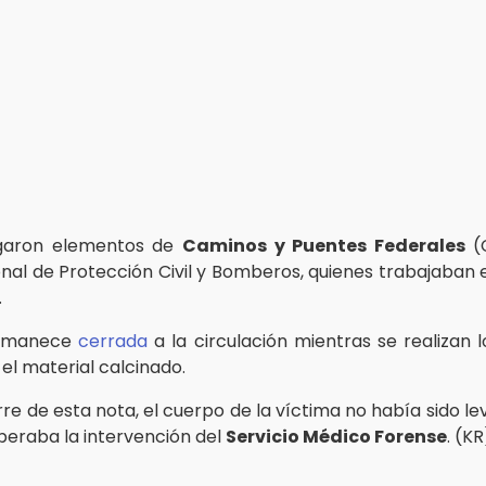
legaron elementos de
Caminos y Puentes Federales
(C
al de Protección Civil y Bomberos, quienes trabajaban e
.
ermanece
cerrada
a la circulación mientras se realizan 
 el material calcinado.
rre de esta nota, el cuerpo de la víctima no había sido l
speraba la intervención del
Servicio Médico Forense
. (KR