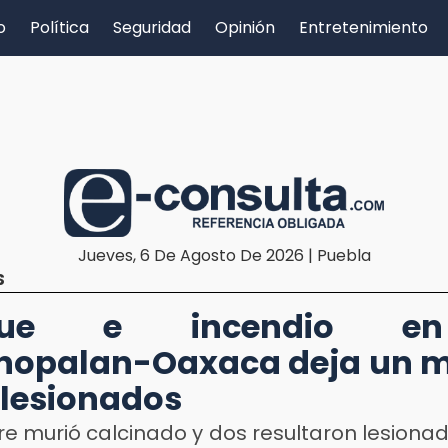
o
Política
Seguridad
Opinión
Entretenimiento
Jueves, 6 De Agosto De 2026 | Puebla
S
que e incendio e
nopalan-Oaxaca deja un m
 lesionados
 murió calcinado y dos resultaron lesionad