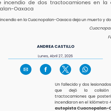
 e incendio de dos tractocamiones en la 
alan-Oaxaca
Cuacnopa
F
ANDREA CASTILLO
Lunes, Abril 27, 2026
Un fallecido y dos lesionados
que dejó la colisió
tractocamiones que poster
incendiaron en el kilómetro 
autopista Cuacnopalan-