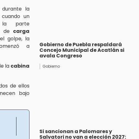
 durante la
, cuando un
 la parte
lo de
carga
l golpe, la
Gobierno de Puebla respaldará
omenzó a
Concejo Municipal de Acatlán si
avala Congreso
de la
cabina
Gobierno
 dos de ellos
necen bajo
Si sancionan a Palomares y
Salvatori no van a elección 2027: