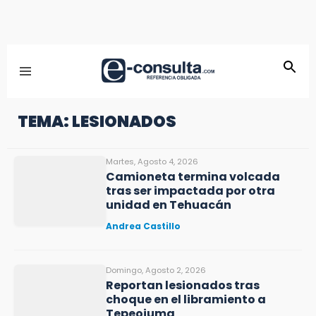
TEMA: LESIONADOS
Martes, Agosto 4, 2026
Camioneta termina volcada
tras ser impactada por otra
unidad en Tehuacán
Andrea Castillo
Domingo, Agosto 2, 2026
Reportan lesionados tras
choque en el libramiento a
Tepeojuma