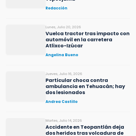
Redacción
Lunes, Julio 20, 2026
Vuelca tractor tras impacto con
automóvil en la carretera
Atlixco-Izúcar
Angelina Bueno
Jueves, Julio 16, 2026
Particular choca contra
ambulancia en Tehuacán; hay
dos lesionados
Andrea Castillo
Martes, Julio 14, 2026
Accidente en Teopantlán deja
dos heridos tras volcadura de