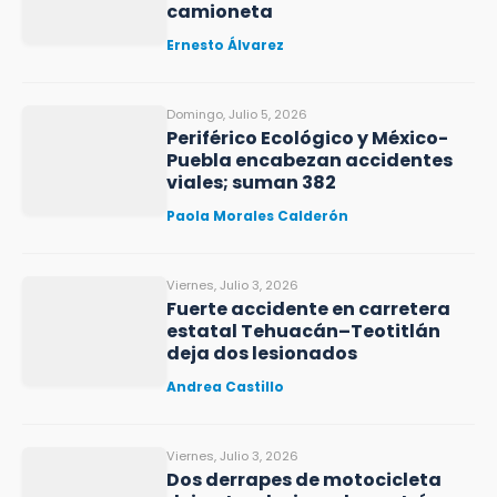
camioneta
Ernesto Álvarez
Domingo, Julio 5, 2026
Periférico Ecológico y México-
Puebla encabezan accidentes
viales; suman 382
Paola Morales Calderón
Viernes, Julio 3, 2026
Fuerte accidente en carretera
estatal Tehuacán–Teotitlán
deja dos lesionados
Andrea Castillo
Viernes, Julio 3, 2026
Dos derrapes de motocicleta