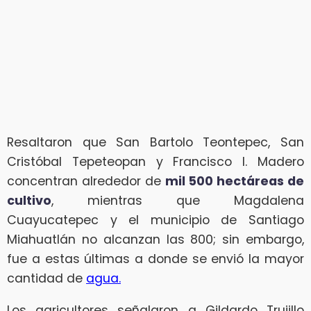
Resaltaron que San Bartolo Teontepec, San
Cristóbal Tepeteopan y Francisco I. Madero
concentran alrededor de
mil 500 hectáreas de
cultivo
, mientras que Magdalena
Cuayucatepec y el municipio de Santiago
Miahuatlán no alcanzan las 800; sin embargo,
fue a estas últimas a donde se envió la mayor
cantidad de
agua.
Los agricultores señalaron a Gildardo Trujillo