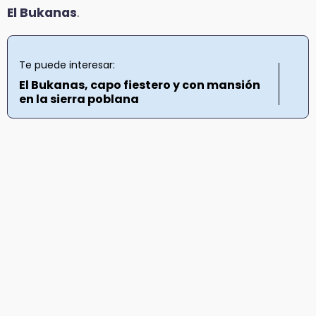
El Bukanas
.
Te puede interesar:
El Bukanas, capo fiestero y con mansión
en la sierra poblana