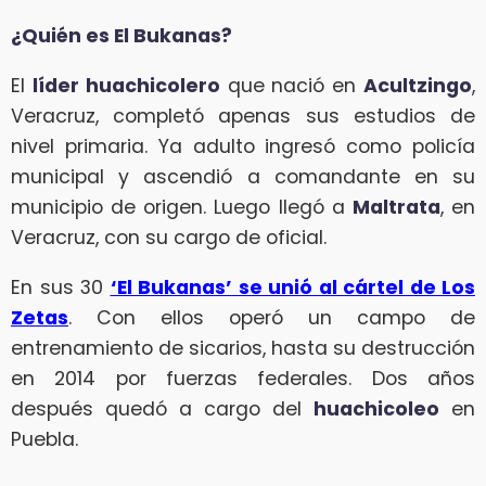
¿Quién es El Bukanas?
El
líder huachicolero
que nació en
Acultzingo
,
Veracruz, completó apenas sus estudios de
nivel primaria. Ya adulto ingresó como policía
municipal y ascendió a comandante en su
municipio de origen. Luego llegó a
Maltrata
, en
Veracruz, con su cargo de oficial.
En sus 30
‘El Bukanas’ se unió al cártel de Los
Zetas
. Con ellos operó un campo de
entrenamiento de sicarios, hasta su destrucción
en 2014 por fuerzas federales. Dos años
después quedó a cargo del
huachicoleo
en
Puebla.