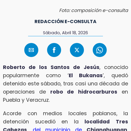
Foto: composición e-consulta
REDACCIÓN E-CONSULTA
Sábado, Abril 18, 2026
Roberto de los Santos de Jesús
, conocido
popularmente como ‘
El Bukanas
’, quedó
detenido este sábado, tras casi una década de
operaciones de
robo de hidrocarburos
en
Puebla y Veracruz.
Acorde con medios locales poblanos, la
detención sucedió en la
localidad
Tres
Cabezas
,
del municipio de
Chignahuapan
,