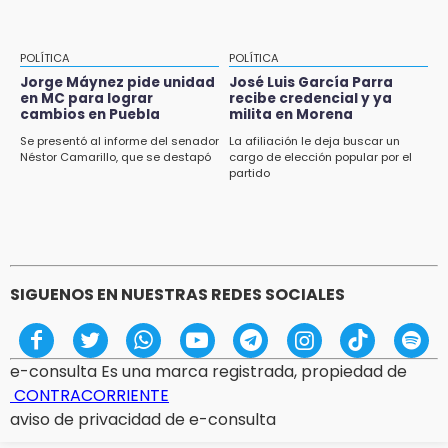
POLÍTICA
POLÍTICA
Jorge Máynez pide unidad
José Luis García Parra
en MC para lograr
recibe credencial y ya
cambios en Puebla
milita en Morena
Se presentó al informe del senador
La afiliación le deja buscar un
Néstor Camarillo, que se destapó
cargo de elección popular por el
partido
SIGUENOS EN NUESTRAS REDES SOCIALES
e-consulta Es una marca registrada, propiedad de
CONTRACORRIENTE
aviso de privacidad de e-consulta