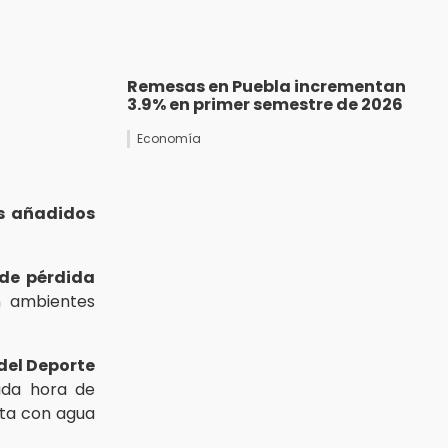
Remesas en Puebla incrementan
3.9% en primer semestre de 2026
Economía
s añadidos
 de pérdida
n ambientes
del Deporte
da hora de
sta con agua