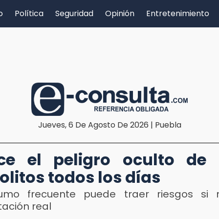
o
Política
Seguridad
Opinión
Entretenimiento
Jueves, 6 De Agosto De 2026 | Puebla
ce el peligro oculto de 
olitos todos los días
umo frecuente puede traer riesgos si n
ación real