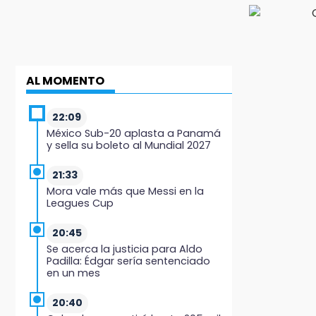
AL MOMENTO
22:09
México Sub-20 aplasta a Panamá
y sella su boleto al Mundial 2027
21:33
Mora vale más que Messi en la
Leagues Cup
20:45
Se acerca la justicia para Aldo
Padilla: Édgar sería sentenciado
en un mes
20:40