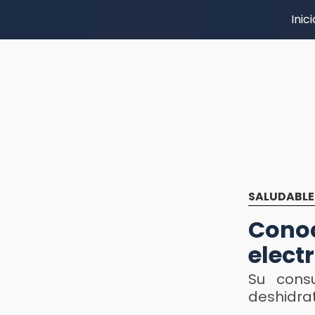
Inici
SALUDABLE
Cono
electr
Su cons
deshidrat