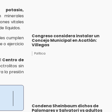
, potasio,
 minerales
ones vitales
e líquidos.
Congreso considera instalar un
ales cumplen
Concejo Municipal en Acatlán:
e o ejercicio
Villegas
Política
el
Centro de
trolitos sin
a la presión
Condena Sheinbaum dichos de
Palomares y Salvatori vs adultos