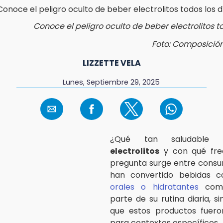
Conoce el peligro oculto de beber electrolitos t
Foto: Composició
LIZZETTE VELA
Lunes, Septiembre 29, 2025
¿Qué tan saludable 
electrolitos
y con qué fre
pregunta surge entre consu
han convertido bebidas 
orales o hidratantes
come
parte de su rutina diaria, s
que estos productos fuero
para contextos específicos.