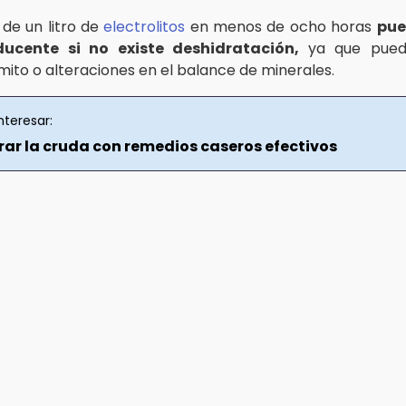
de un litro de
electrolitos
en menos de ocho horas
pue
ducente si no existe deshidratación,
ya que pued
mito o alteraciones en el balance de minerales.
nteresar:
ar la cruda con remedios caseros efectivos