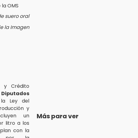
e suero oral
 de la Imagen
 y Crédito
Diputados
 la Ley del
roducción y
Más para ver
cluyen un
 litro a los
lan con la
a por la