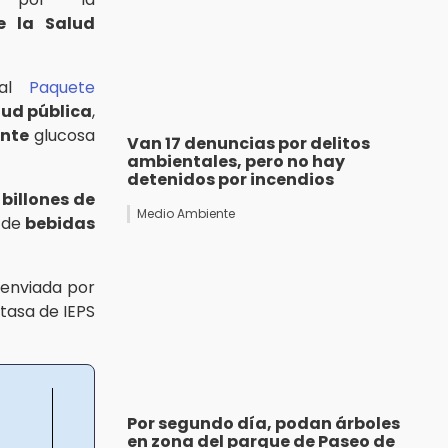
e la Salud
 al
Paquete
lud pública
,
nte
glucosa
Van 17 denuncias por delitos
ambientales, pero no hay
detenidos por incendios
 billones de
Medio Ambiente
s de
bebidas
 enviada por
tasa de IEPS
Por segundo día, podan árboles
en zona del parque de Paseo de