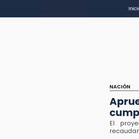
Inici
NACIÓN
Aprue
cumpl
El proye
recaudar 