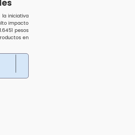
les
la iniciativa
lto impacto
 1.6451 pesos
productos en