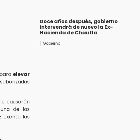
Doce años después, gobierno
intervendrá de nuevo la Ex-
Hacienda de Chautla
Gobierno
 para
elevar
 saborizadas
 no causarán
 una de las
13 exenta las