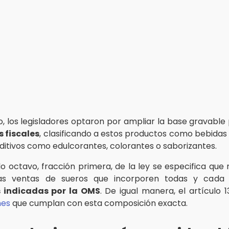
, los legisladores optaron por ampliar la base gravable
s fiscales
, clasificando a estos productos como bebidas
aditivos como edulcorantes, colorantes o saborizantes.
ulo octavo, fracción primera, de la ley se especifica que
as ventas de sueros que incorporen todas y cada
 indicadas por la OMS
. De igual manera, el artículo 
nes
que cumplan con esta composición exacta.