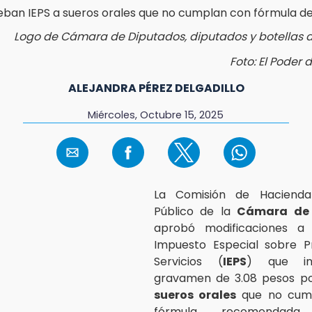
Logo de Cámara de Diputados, diputados y botellas d
Foto: El Poder
ALEJANDRA PÉREZ DELGADILLO
Miércoles, Octubre 15, 2025
La Comisión de Hacienda
Público de la
Cámara de 
aprobó modificaciones a
Impuesto Especial sobre P
Servicios (
IEPS
) que in
gravamen de 3.08 pesos por
sueros orales
que no cump
fórmula recomendad