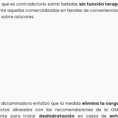
que es contradictorio eximir bebidas
sin función terap
te aquellas comercializadas en tiendas de conveniencia s
 sobre azúcares.
 dictaminadora enfatizó que la medida
elimina la carga
ctos alineados con las recomendaciones de la OMS,
ente para tratar
deshidratación
en casos de
enf