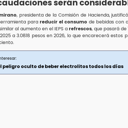
caudaciones serán considerab
amirano
, presidenta de la Comisión de Hacienda, justificó 
erramienta para
reducir el consumo
de bebidas con a
 similar al aumento en el IEPS a
refrescos
, que pasará de
n 2025 a 3.0818 pesos en 2026, lo que encarecerá estos 
ciento.
nteresar:
 peligro oculto de beber electrolitos todos los días