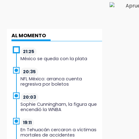
AL MOMENTO
21:25
México se queda con la plata
20:35
NFL México: arranca cuenta
regresiva por boletos
20:03
Sophie Cunningham, la figura que
encendió la WNBA
19:11
En Tehuacán cercaron a víctimas
mortales de accidentes