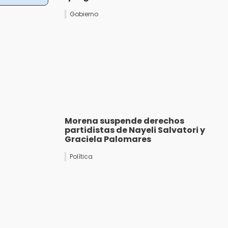
Gobierno
Morena suspende derechos
partidistas de Nayeli Salvatori y
Graciela Palomares
Política