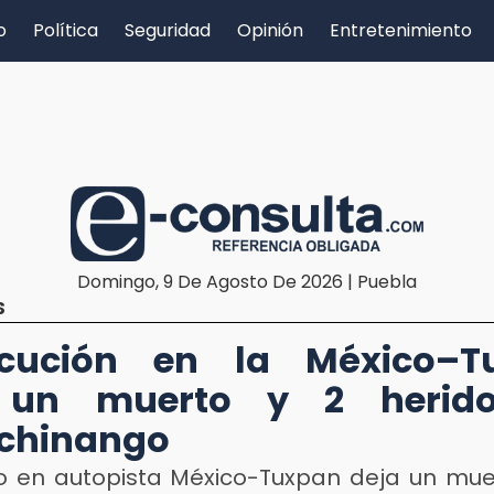
o
Política
Seguridad
Opinión
Entretenimiento
Domingo, 9 De Agosto De 2026 | Puebla
S
ecución en la México–T
 un muerto y 2 herid
chinango
o en autopista México-Tuxpan deja un mue