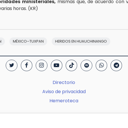
oridades ministeriales,
mismas que, de acuerdo con ve
arias horas. (KR)
N
MÉXICO–TUXPAN
HERIDOS EN HUAUCHINANGO
Directorio
Aviso de privacidad
Hemeroteca