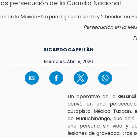
ras persecución de la Guardia Nacional
Persecución en la Mé
F
RICARDO CAPELLÁN
Miércoles, Abril 8, 2026
Un operativo de la
Guardi
derivó en una persecuci
autopista México-Tuxpan, e
de Huauchinango, que dejó
una persona sin vida y 
lesiones de gravedad, tras s