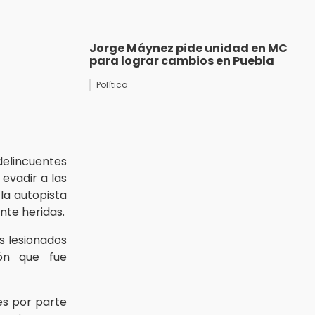
Jorge Máynez pide unidad en MC
para lograr cambios en Puebla
Política
delincuentes
 evadir a las
la autopista
te heridas.
s lesionados
ión que fue
es por parte