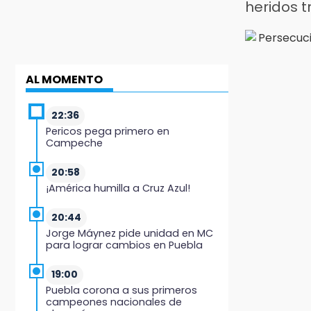
heridos t
AL MOMENTO
22:36
Pericos pega primero en
Campeche
20:58
¡América humilla a Cruz Azul!
20:44
Jorge Máynez pide unidad en MC
para lograr cambios en Puebla
19:00
Puebla corona a sus primeros
campeones nacionales de