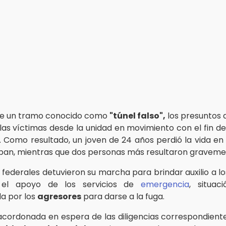
 de un tramo conocido como
"túnel falso",
los presuntos 
las víctimas desde la unidad en movimiento con el fin de
. Como resultado, un joven de 24 años perdió la vida en 
an, mientras que dos personas más resultaron gravemen
 federales detuvieron su marcha para brindar auxilio a lo
r el apoyo de los servicios de
emergencia
, situac
a por los
agresores
para darse a la fuga.
 acordonada en espera de las diligencias correspondient