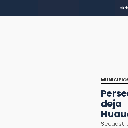
Inici
MUNICIPIO
Pers
deja
Huau
Secuestr