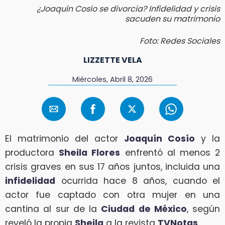
¿Joaquín Cosío se divorcia? Infidelidad y crisis
sacuden su matrimonio
Foto: Redes Sociales
LIZZETTE VELA
Miércoles, Abril 8, 2026
El matrimonio del actor
Joaquín Cosío
y la
productora
Sheila Flores
enfrentó al menos 2
crisis graves en sus 17 años juntos, incluida una
infidelidad
ocurrida hace 8 años, cuando el
actor fue captado con otra mujer en una
cantina al sur de la
Ciudad de México
, según
reveló la propia
Sheila
a la revista
TVNotas
.