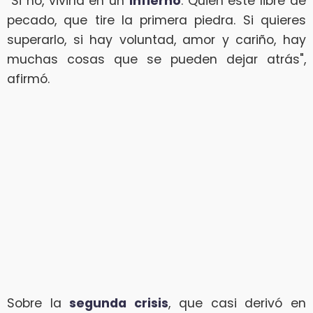
"Si no, viviría en un
infierno
. Quien esté libre de
pecado, que tire la primera piedra. Si quieres
superarlo, si hay voluntad, amor y cariño, hay
muchas cosas que se pueden dejar atrás",
afirmó.
Sobre la
segunda crisis
, que casi derivó en