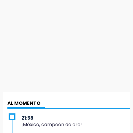
AL MOMENTO
21:58
¡México, campeón de oro!