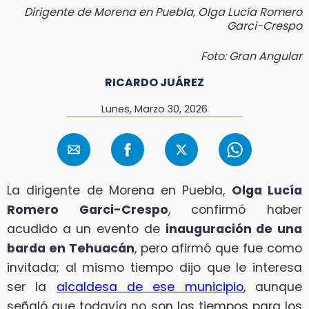
Dirigente de Morena en Puebla, Olga Lucía Romero
Garci-Crespo
Foto: Gran Angular
RICARDO JUÁREZ
Lunes, Marzo 30, 2026
La dirigente de Morena en Puebla,
Olga Lucía
Romero Garci-Crespo
, confirmó haber
acudido a un evento de
inauguración de una
barda en Tehuacán
, pero afirmó que fue como
invitada; al mismo tiempo dijo que le interesa
ser la
alcaldesa de ese municipio
, aunque
señaló que todavía no son los tiempos para los