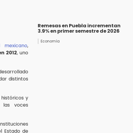
Remesas en Puebla incrementan
3.9% en primer semestre de 2026
Economía
l mexicano
,
en 2012
, uno
desarrollado
ar distintos
históricos y
 las voces
nstituciones
el Estado de