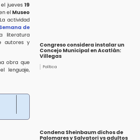
el jueves
19
en el
Museo
 La actividad
Semana de
literatura
e autores y
Congreso considera instalar un
Concejo Municipal en Acatlán:
Villegas
una obra que
Política
l lenguaje,
Condena Sheinbaum dichos de
Palomares y Salvatori vs adultos