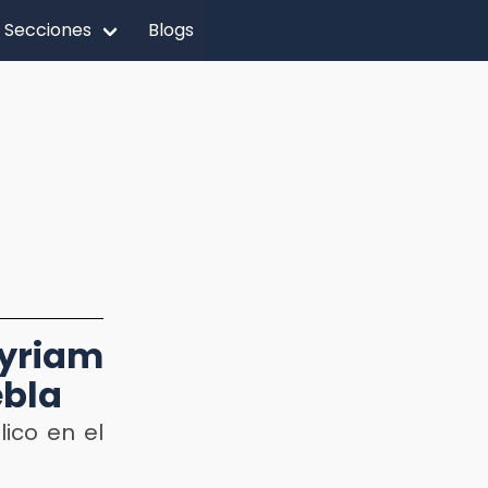
Secciones
Blogs
yriam
ebla
lico en el