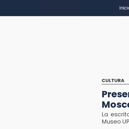
Inici
CULTURA
Pres
Mosco
La escrit
Museo UP