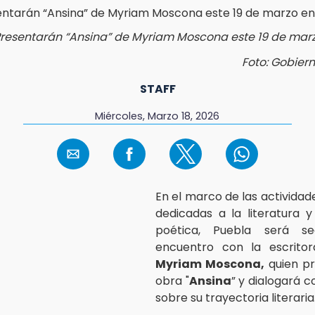
resentarán “Ansina” de Myriam Moscona este 19 de mar
Foto: Gobier
STAFF
Miércoles, Marzo 18, 2026
En el marco de las actividad
dedicadas a la literatura y 
poética, Puebla será 
encuentro con la escrito
Myriam Moscona,
quien pr
obra "
Ansina
” y dialogará c
sobre su trayectoria literaria