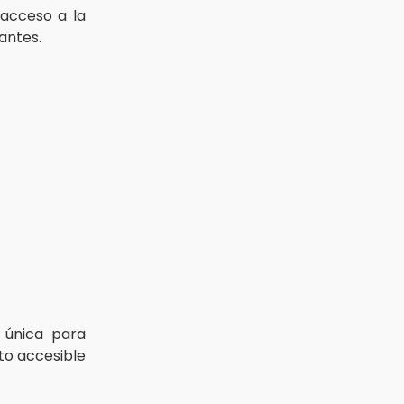
acceso a la
antes.
 única para
o accesible