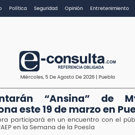
o
Política
Seguridad
Opinión
Entretenimiento
Miércoles, 5 De Agosto De 2026 | Puebla
entarán “Ansina” de M
na este 19 de marzo en Pu
ora participará en un encuentro con el púb
AEP en la Semana de la Poesía