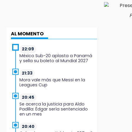
P
AL MOMENTO
22:09
México Sub-20 aplasta a Panamá
y sella su boleto al Mundial 2027
21:33
Mora vale más que Messi en la
Leagues Cup
20:45
Se acerca la justicia para Aldo
Padilla: Édgar sería sentenciado
en un mes
20:40