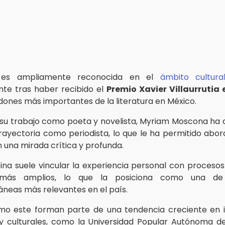
 es ampliamente reconocida en el
ámbito cultura
te tras haber recibido el
Premio Xavier Villaurrutia 
rdones más importantes de la literatura en México.
u trabajo como poeta y novelista, Myriam Moscona ha 
trayectoria como periodista, lo que le ha permitido abord
 una mirada crítica y profunda.
ina suele vincular la experiencia personal con procesos 
s más amplios, lo que la posiciona como una de
eas más relevantes en el país.
o este forman parte de una tendencia creciente en i
y culturales, como la Universidad Popular Autónoma d