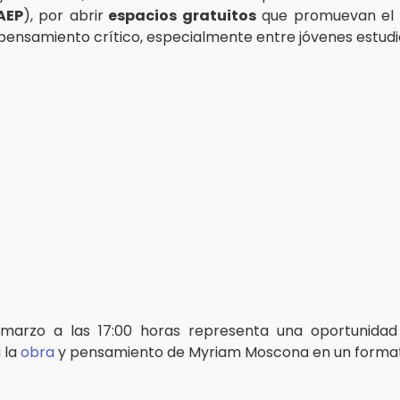
AEP
), por abrir
espacios gratuitos
que promuevan el 
l pensamiento crítico, especialmente entre jóvenes estudi
 marzo a las 17:00 horas representa una oportunidad
 la
obra
y pensamiento de Myriam Moscona en un format