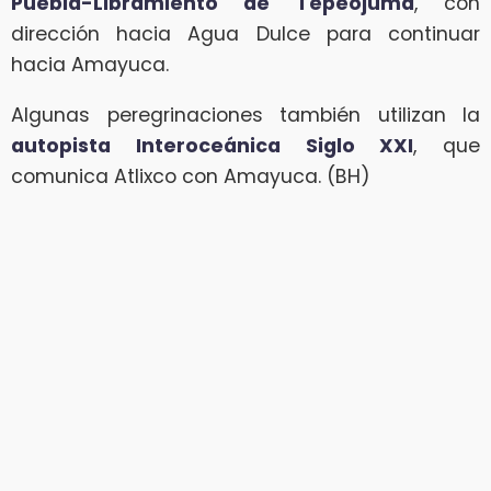
Puebla-Libramiento de Tepeojuma
, con
dirección hacia Agua Dulce para continuar
hacia Amayuca.
Algunas peregrinaciones también utilizan la
autopista Interoceánica Siglo XXI
, que
comunica Atlixco con Amayuca. (BH)