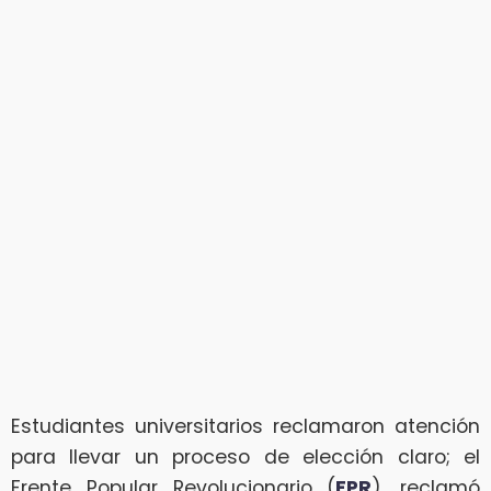
Estudiantes universitarios reclamaron atención
para llevar un proceso de elección claro; el
Frente Popular Revolucionario (
FPR
), reclamó