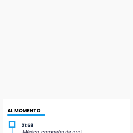
AL MOMENTO
21:58
¡México, campeón de oro!