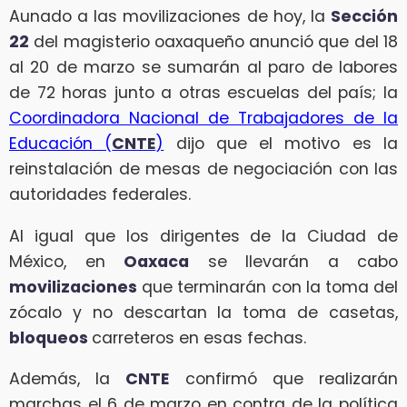
Aunado a las movilizaciones de hoy, la
Sección
22
del magisterio oaxaqueño anunció que del 18
al 20 de marzo se sumarán al paro de labores
de 72 horas junto a otras escuelas del país; la
Coordinadora Nacional de Trabajadores de la
Educación (
CNTE
)
dijo que el motivo es la
reinstalación de mesas de negociación con las
autoridades federales.
Al igual que los dirigentes de la Ciudad de
México, en
Oaxaca
se llevarán a cabo
movilizaciones
que terminarán con la toma del
zócalo y no descartan la toma de casetas,
bloqueos
carreteros en esas fechas.
Además, la
CNTE
confirmó que realizarán
marchas el 6 de marzo en contra de la política