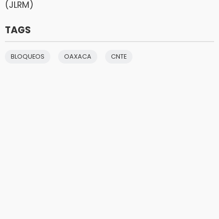
(JLRM)
TAGS
BLOQUEOS
OAXACA
CNTE