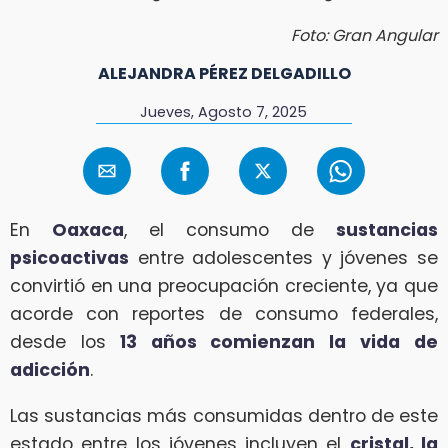
Foto: Gran Angular
ALEJANDRA PÉREZ DELGADILLO
Jueves, Agosto 7, 2025
En
Oaxaca
, el consumo de
sustancias
psicoactivas
entre adolescentes y jóvenes se
convirtió en una preocupación creciente, ya que
acorde con reportes de consumo federales,
desde los
13 años comienzan la vida de
adicción
.
Las sustancias más consumidas dentro de este
estado entre los jóvenes incluyen el
cristal, la