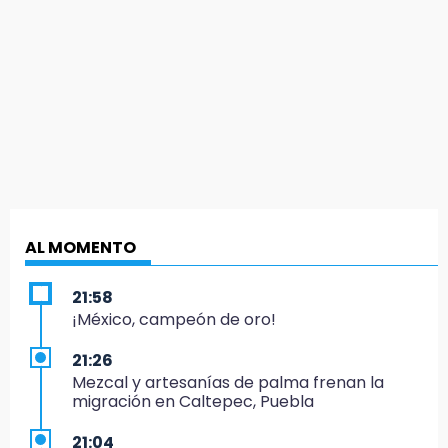
AL MOMENTO
21:58
¡México, campeón de oro!
21:26
Mezcal y artesanías de palma frenan la
migración en Caltepec, Puebla
21:04