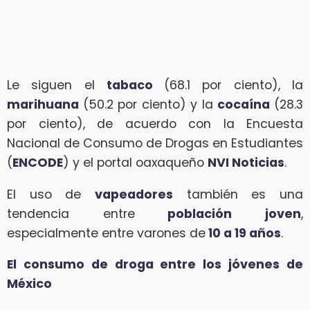
Le siguen el
tabaco
(68.1 por ciento), la
marihuana
(50.2 por ciento) y la
cocaína
(28.3
por ciento), de acuerdo con la Encuesta
Nacional de Consumo de Drogas en Estudiantes
(
ENCODE
) y el portal oaxaqueño
NVI Noticias
.
El uso de
vapeadores
también es una
tendencia entre
población joven
,
especialmente entre varones de
10 a 19 años
.
El consumo de droga entre los jóvenes de
México